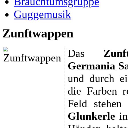
Brauchtumsgruppe
Guggemusik
Zunftwappen
Das
Zunf
Germania
S
und durch ei
die Farben r
Feld stehen
Glunkerle
i