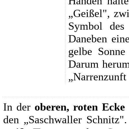
Händen halte
„Geißel", zw
Symbol des
Daneben eine
gelbe Sonne 
Darum herum 
„Narrenzunft
In der
oberen, roten Ecke 
den „Saschwaller Schnitz"