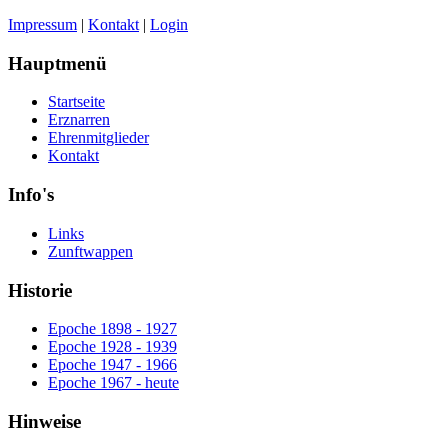
Impressum
|
Kontakt
|
Login
Hauptmenü
Startseite
Erznarren
Ehrenmitglieder
Kontakt
Info's
Links
Zunftwappen
Historie
Epoche 1898 - 1927
Epoche 1928 - 1939
Epoche 1947 - 1966
Epoche 1967 - heute
Hinweise