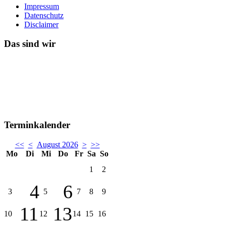
Impressum
Datenschutz
Disclaimer
Das sind wir
Terminkalender
<<
<
August 2026
>
>>
Mo
Di
Mi
Do
Fr
Sa
So
1
2
4
6
3
5
7
8
9
11
13
10
12
14
15
16