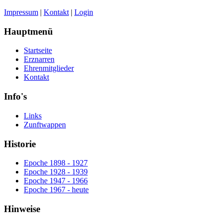
Impressum
|
Kontakt
|
Login
Hauptmenü
Startseite
Erznarren
Ehrenmitglieder
Kontakt
Info's
Links
Zunftwappen
Historie
Epoche 1898 - 1927
Epoche 1928 - 1939
Epoche 1947 - 1966
Epoche 1967 - heute
Hinweise