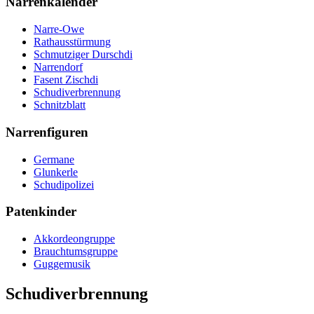
Narrenkalender
Narre-Owe
Rathausstürmung
Schmutziger Durschdi
Narrendorf
Fasent Zischdi
Schudiverbrennung
Schnitzblatt
Narrenfiguren
Germane
Glunkerle
Schudipolizei
Patenkinder
Akkordeongruppe
Brauchtumsgruppe
Guggemusik
Schudiverbrennung