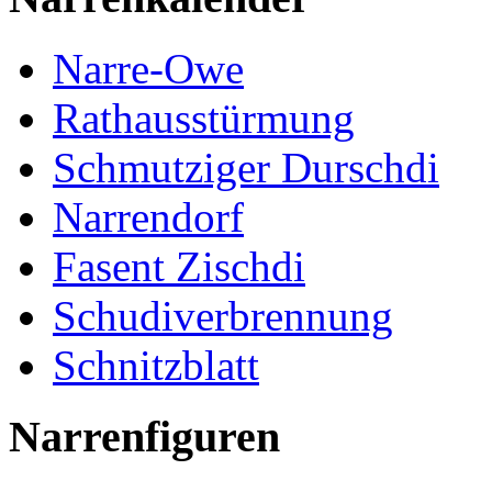
Narre-Owe
Rathausstürmung
Schmutziger Durschdi
Narrendorf
Fasent Zischdi
Schudiverbrennung
Schnitzblatt
Narrenfiguren