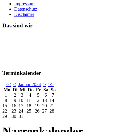
Impressum
Datenschutz
Disclaimer
Das sind wir
Terminkalender
<<
<
Januar 2024
>
>>
Mo
Di
Mi
Do
Fr
Sa
So
1
2
3
4
5
6
7
8
9
10
11
12
13
14
15
16
17
18
19
20
21
22
23
24
25
26
27
28
29
30
31
Narrenkalender