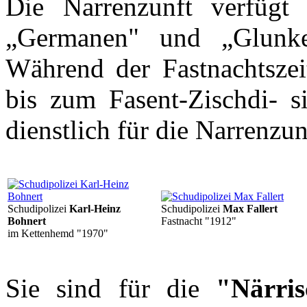
Die Narrenzunft verfügt
„Germanen" und „Glunker
Während der Fastnachtszeit
bis zum Fasent-Zischdi-
dienstlich für die Narrenzu
Schudipolizei
Karl-Heinz
Schudipolizei
Max Fallert
Bohnert
Fastnacht "1912"
im Kettenhemd "1970"
Sie sind für die
"Närri