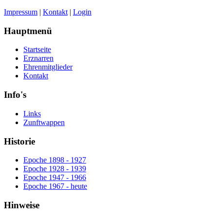
Impressum
|
Kontakt
|
Login
Hauptmenü
Startseite
Erznarren
Ehrenmitglieder
Kontakt
Info's
Links
Zunftwappen
Historie
Epoche 1898 - 1927
Epoche 1928 - 1939
Epoche 1947 - 1966
Epoche 1967 - heute
Hinweise