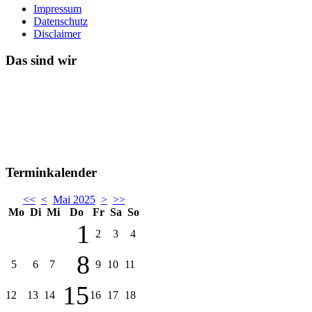
Impressum
Datenschutz
Disclaimer
Das sind wir
Terminkalender
<<
<
Mai 2025
>
>>
Mo
Di
Mi
Do
Fr
Sa
So
1
2
3
4
8
5
6
7
9
10
11
15
12
13
14
16
17
18