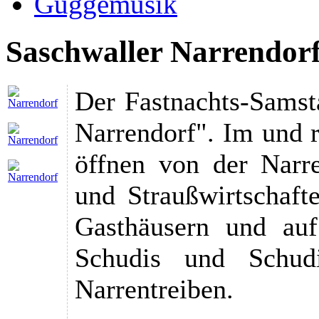
Guggemusik
Saschwaller Narrendor
Der Fastnachts-Samsta
Narrendorf". Im und 
öffnen von der Narre
und Straußwirtschaft
Gasthäusern und auf
Schudis und Schudi
Narrentreiben.