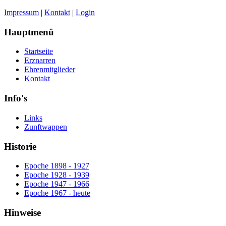
Impressum
|
Kontakt
|
Login
Hauptmenü
Startseite
Erznarren
Ehrenmitglieder
Kontakt
Info's
Links
Zunftwappen
Historie
Epoche 1898 - 1927
Epoche 1928 - 1939
Epoche 1947 - 1966
Epoche 1967 - heute
Hinweise