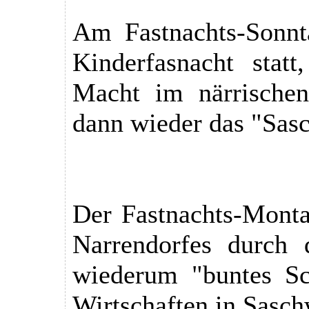
Am Fastnachts-Sonnt
Kinderfasnacht stat
Macht im närrischen
dann wieder das "Sasc
Der Fastnachts-Monta
Narrendorfes durch 
wiederum "buntes Sch
Wirtschaften in Saschw