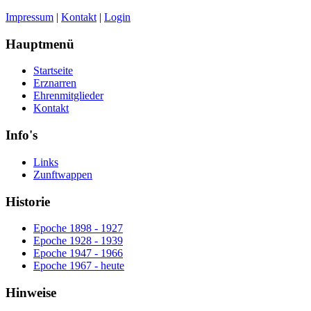
Impressum
|
Kontakt
|
Login
Hauptmenü
Startseite
Erznarren
Ehrenmitglieder
Kontakt
Info's
Links
Zunftwappen
Historie
Epoche 1898 - 1927
Epoche 1928 - 1939
Epoche 1947 - 1966
Epoche 1967 - heute
Hinweise