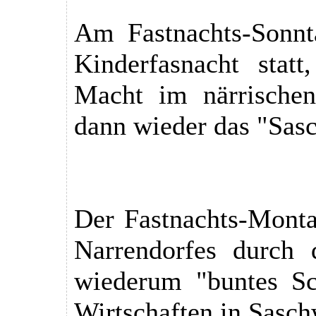
Am Fastnachts-Sonnt
Kinderfasnacht stat
Macht im närrischen
dann wieder das "Sasc
Der Fastnachts-Monta
Narrendorfes durch 
wiederum "buntes Sch
Wirtschaften in Saschw