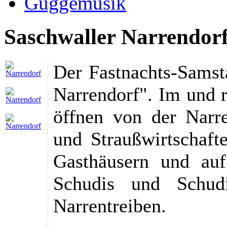
Guggemusik
Saschwaller Narrendor
Der Fastnachts-Samsta
Narrendorf". Im und 
öffnen von der Narre
und Straußwirtschaft
Gasthäusern und auf
Schudis und Schudi
Narrentreiben.