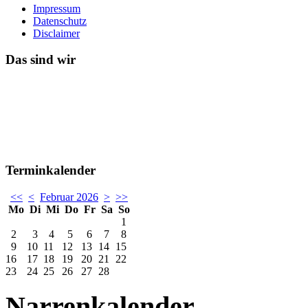
Impressum
Datenschutz
Disclaimer
Das sind wir
Terminkalender
<<
<
Februar 2026
>
>>
Mo
Di
Mi
Do
Fr
Sa
So
1
2
3
4
5
6
7
8
9
10
11
12
13
14
15
16
17
18
19
20
21
22
23
24
25
26
27
28
Narrenkalender