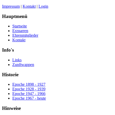
Impressum
|
Kontakt
|
Login
Hauptmenü
Startseite
Erznarren
Ehrenmitglieder
Kontakt
Info's
Links
Zunftwappen
Historie
Epoche 1898 - 1927
Epoche 1928 - 1939
Epoche 1947 - 1966
Epoche 1967 - heute
Hinweise