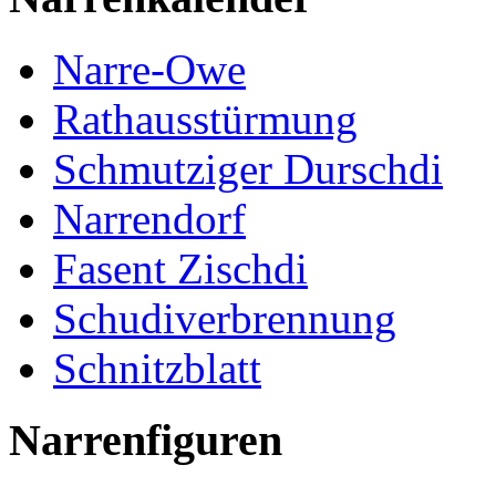
Narre-Owe
Rathausstürmung
Schmutziger Durschdi
Narrendorf
Fasent Zischdi
Schudiverbrennung
Schnitzblatt
Narrenfiguren