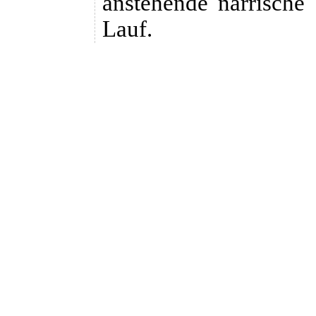
anstehende närrische
Lauf.