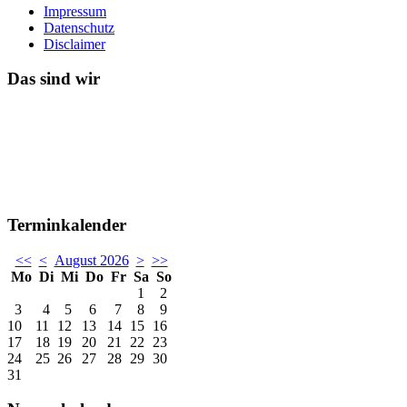
Impressum
Datenschutz
Disclaimer
Das sind wir
Terminkalender
<<
<
August 2026
>
>>
Mo
Di
Mi
Do
Fr
Sa
So
1
2
3
4
5
6
7
8
9
10
11
12
13
14
15
16
17
18
19
20
21
22
23
24
25
26
27
28
29
30
31