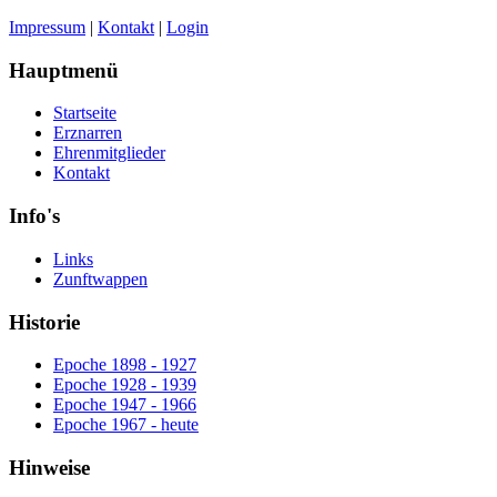
Impressum
|
Kontakt
|
Login
Hauptmenü
Startseite
Erznarren
Ehrenmitglieder
Kontakt
Info's
Links
Zunftwappen
Historie
Epoche 1898 - 1927
Epoche 1928 - 1939
Epoche 1947 - 1966
Epoche 1967 - heute
Hinweise