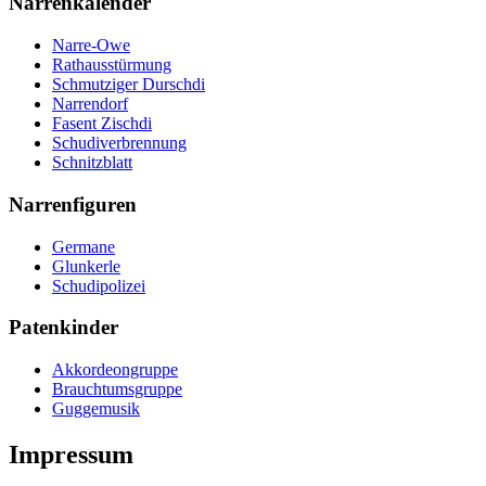
Narrenkalender
Narre-Owe
Rathausstürmung
Schmutziger Durschdi
Narrendorf
Fasent Zischdi
Schudiverbrennung
Schnitzblatt
Narrenfiguren
Germane
Glunkerle
Schudipolizei
Patenkinder
Akkordeongruppe
Brauchtumsgruppe
Guggemusik
Impressum