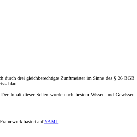
ich durch drei gleichberechtigte Zunftmeister im Sinne des § 26 BGB
ss- blau.
r. Der Inhalt dieser Seiten wurde nach bestem Wissen und Gewissen
 Framework basiert auf
YAML
.