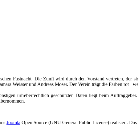
nischen Fastnacht. Die Zunft wird durch den Vorstand vertreten, der s
amara Weisser und Andreas Moser. Der Verein trägt die Farben rot - wei
sonstigen urheberrechtlich geschützten Daten liegt beim Auftraggebe
g übernommen.
tems
Joomla
Open Source (GNU General Public License) realisiert. Das