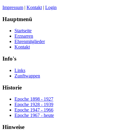
Impressum
|
Kontakt
|
Login
Hauptmenü
Startseite
Erznarren
Ehrenmitglieder
Kontakt
Info's
Links
Zunftwappen
Historie
Epoche 1898 - 1927
Epoche 1928 - 1939
Epoche 1947 - 1966
Epoche 1967 - heute
Hinweise