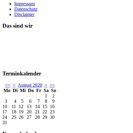
Impressum
Datenschutz
Disclaimer
Das sind wir
Terminkalender
<<
<
August 2020
>
>>
Mo
Di
Mi
Do
Fr
Sa
So
1
2
3
4
5
6
7
8
9
10
11
12
13
14
15
16
17
18
19
20
21
22
23
24
25
26
27
28
29
30
31