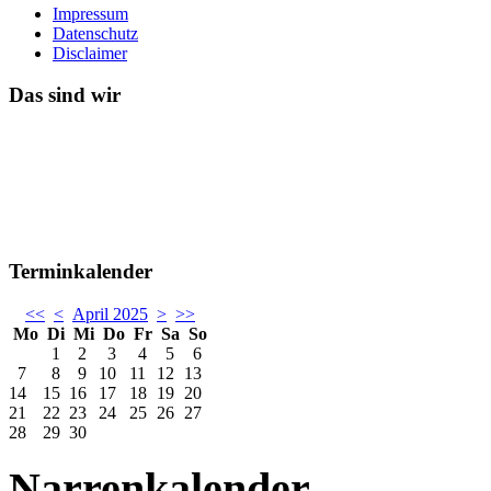
Impressum
Datenschutz
Disclaimer
Das sind wir
Terminkalender
<<
<
April 2025
>
>>
Mo
Di
Mi
Do
Fr
Sa
So
1
2
3
4
5
6
7
8
9
10
11
12
13
14
15
16
17
18
19
20
21
22
23
24
25
26
27
28
29
30
Narrenkalender