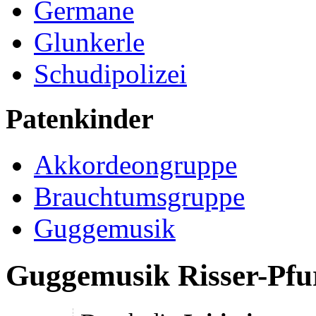
Germane
Glunkerle
Schudipolizei
Patenkinder
Akkordeongruppe
Brauchtumsgruppe
Guggemusik
Guggemusik Risser-Pfu