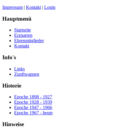
Impressum
|
Kontakt
|
Login
Hauptmenü
Startseite
Erznarren
Ehrenmitglieder
Kontakt
Info's
Links
Zunftwappen
Historie
Epoche 1898 - 1927
Epoche 1928 - 1939
Epoche 1947 - 1966
Epoche 1967 - heute
Hinweise