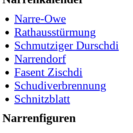
Narre-Owe
Rathausstürmung
Schmutziger Durschdi
Narrendorf
Fasent Zischdi
Schudiverbrennung
Schnitzblatt
Narrenfiguren