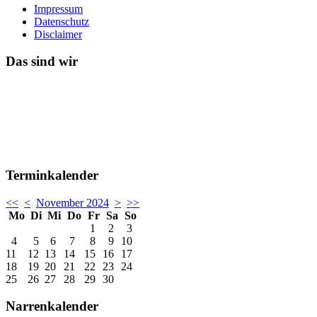
Impressum
Datenschutz
Disclaimer
Das sind wir
Terminkalender
<<
<
November 2024
>
>>
Mo
Di
Mi
Do
Fr
Sa
So
1
2
3
4
5
6
7
8
9
10
11
12
13
14
15
16
17
18
19
20
21
22
23
24
25
26
27
28
29
30
Narrenkalender