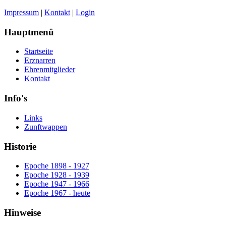
Impressum
|
Kontakt
|
Login
Hauptmenü
Startseite
Erznarren
Ehrenmitglieder
Kontakt
Info's
Links
Zunftwappen
Historie
Epoche 1898 - 1927
Epoche 1928 - 1939
Epoche 1947 - 1966
Epoche 1967 - heute
Hinweise