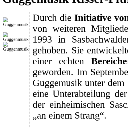
Durch die
Initiative vo
von weiteren Mitglied
1993 in Sasbachwald
gehoben. Sie entwickelte
einer echten
Bereich
geworden. Im September
Guggemusik unter de
eine Unterabteilung d
der einheimischen Sasc
„an einem Strang“.