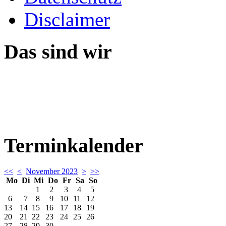
Disclaimer
Das sind wir
Terminkalender
<<
<
November 2023
>
>>
Mo
Di
Mi
Do
Fr
Sa
So
1
2
3
4
5
6
7
8
9
10
11
12
13
14
15
16
17
18
19
20
21
22
23
24
25
26
27
28
29
30