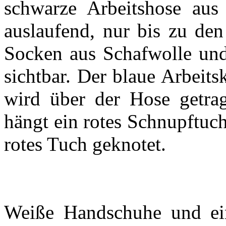
schwarze Arbeitshose aus 
auslaufend, nur bis zu de
Socken aus Schafwolle und
sichtbar. Der blaue Arbeitsk
wird über der Hose getrag
hängt ein rotes Schnupftuc
rotes Tuch geknotet.
Weiße Handschuhe und ein