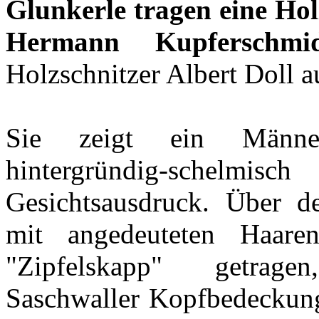
Glunkerle
tragen eine Ho
Hermann Kupferschmi
Holzschnitzer Albert Doll 
Sie zeigt ein Männer
hintergründig-sche
Gesichtsausdruck. Über d
mit angedeuteten Haare
"Zipfelskapp" getrage
Saschwaller Kopfbedeckung