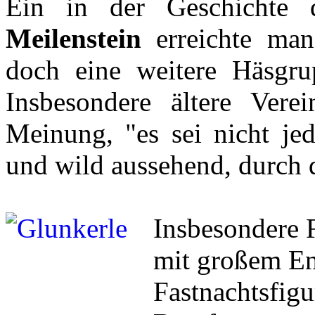
Ein in der Geschichte
Meilenstein
erreichte man
doch eine weitere Häsgr
Insbesondere ältere Vere
Meinung, "es sei nicht jed
und wild aussehend, durch d
Insbesondere 
mit großem En
Fastnachtsfigu