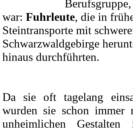
Berufsgruppe, 
war:
Fuhrleute
, die in frü
Steintransporte mit schwe
Schwarzwaldgebirge herunte
hinaus durchführten.
Da sie oft tagelang ein
wurden sie schon immer m
unheimlichen Gestalten