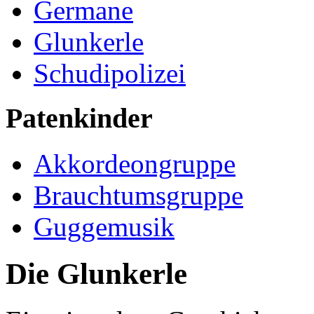
Germane
Glunkerle
Schudipolizei
Patenkinder
Akkordeongruppe
Brauchtumsgruppe
Guggemusik
Die Glunkerle