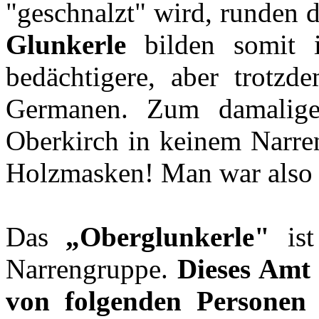
"geschnalzt" wird, runden 
Glunkerle
bilden somit i
bedächtigere, aber trotzd
Germanen. Zum damalige
Oberkirch in keinem Narr
Holzmasken! Man war also d
Das
„Oberglunkerle"
ist
Narrengruppe.
Dieses Amt 
von folgenden Personen 