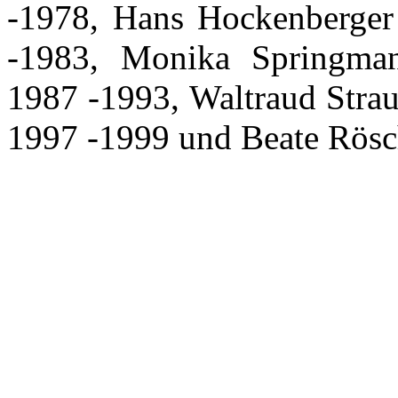
-1978, Hans Hockenberge
-1983, Monika Springman
1987 -1993, Waltraud Stra
1997 -1999 und Beate Rösc