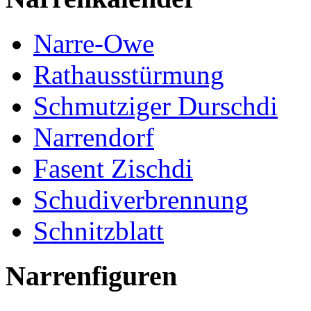
Narre-Owe
Rathausstürmung
Schmutziger Durschdi
Narrendorf
Fasent Zischdi
Schudiverbrennung
Schnitzblatt
Narrenfiguren