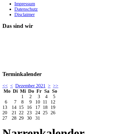
Impressum
Datenschutz
Disclaimer
Das sind wir
Terminkalender
<<
<
Dezember 2021
>
>>
Mo
Di
Mi
Do
Fr
Sa
So
1
2
3
4
5
6
7
8
9
10
11
12
13
14
15
16
17
18
19
20
21
22
23
24
25
26
27
28
29
30
31
Narrenkalender