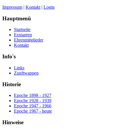
Impressum
|
Kontakt
|
Login
Hauptmenü
Startseite
Erznarren
Ehrenmitglieder
Kontakt
Info's
Links
Zunftwappen
Historie
Epoche 1898 - 1927
Epoche 1928 - 1939
Epoche 1947 - 1966
Epoche 1967 - heute
Hinweise