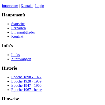
Impressum
|
Kontakt
|
Login
Hauptmenü
Startseite
Erznarren
Ehrenmitglieder
Kontakt
Info's
Links
Zunftwappen
Historie
Epoche 1898 - 1927
Epoche 1928 - 1939
Epoche 1947 - 1966
Epoche 1967 - heute
Hinweise