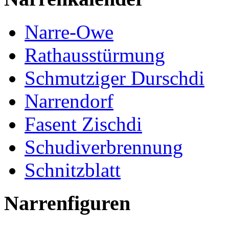
Narre-Owe
Rathausstürmung
Schmutziger Durschdi
Narrendorf
Fasent Zischdi
Schudiverbrennung
Schnitzblatt
Narrenfiguren