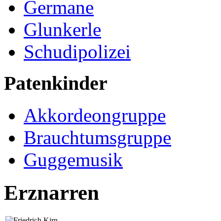
Germane
Glunkerle
Schudipolizei
Patenkinder
Akkordeongruppe
Brauchtumsgruppe
Guggemusik
Erznarren