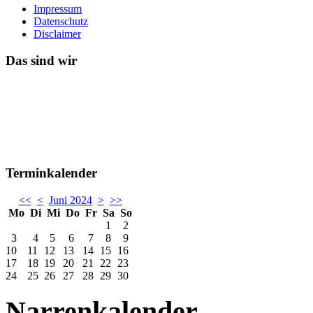
Impressum
Datenschutz
Disclaimer
Das sind wir
Terminkalender
<<
<
Juni 2024
>
>>
Mo
Di
Mi
Do
Fr
Sa
So
1
2
3
4
5
6
7
8
9
10
11
12
13
14
15
16
17
18
19
20
21
22
23
24
25
26
27
28
29
30
Narrenkalender