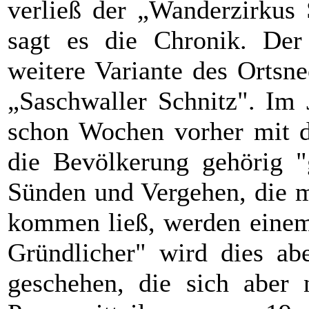
verließ der „Wanderzirkus 
sagt es die Chronik. Der
weitere Variante des Ortsn
„Saschwaller Schnitz". Im 
schon Wochen vorher mit d
die Bevölkerung gehörig "g
Sünden und Vergehen, die m
kommen ließ, werden einem 
Gründlicher" wird dies ab
geschehen, die sich aber 