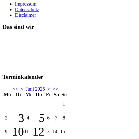
Impressum
Datenschutz
Disclaimer
Das sind wir
Terminkalender
<<
<
Juni 2025
>
>>
Mo
Di
Mi
Do
Fr
Sa
So
1
3
5
2
4
6
7
8
10
12
9
11
13
14
15