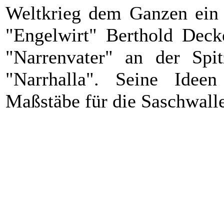
Weltkrieg dem Ganzen ein v
"Engelwirt" Berthold Decke
"Narrenvater" an der Spit
"Narrhalla". Seine Ide
Maßstäbe für die Saschwaller