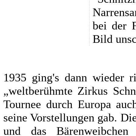
Narrensa
bei der 
Bild unsc
1935 ging's dann wieder ri
„weltberühmte Zirkus Schni
Tournee durch Europa auc
seine Vorstellungen gab. Di
und das Bärenweibchen 