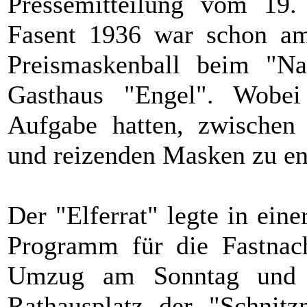
Pressemitteilung vom 19.
Fasent 1936 war schon am
Preismaskenball beim "Na
Gasthaus "Engel". Wobei 
Aufgabe hatten, zwischen d
und reizenden Masken zu en
Der "Elferrat" legte in ein
Programm für die Fastnach
Umzug am Sonntag und 
Rathausplatz der "Schnitz