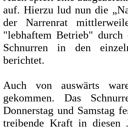
auf. Hierzu lud nun die „Na
der Narrenrat mittlerwei
"lebhaftem Betrieb" durch
Schnurren in den einzel
berichtet.
Auch von auswärts war
gekommen. Das Schnurre
Donnerstag und Samstag fes
treibende Kraft in diesen 