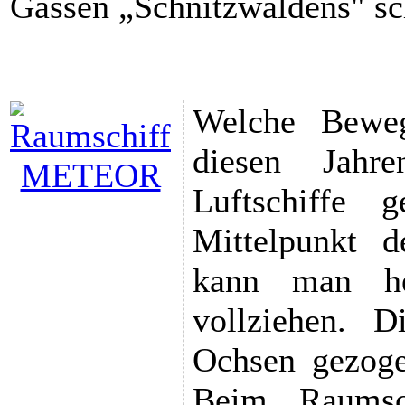
Gassen „Schnitzwaldens" s
Welche Beweg
diesen Jah
Luftschiffe
Mittelpunkt d
kann man he
vollziehen. 
Ochsen gezoge
Beim „Raumsch