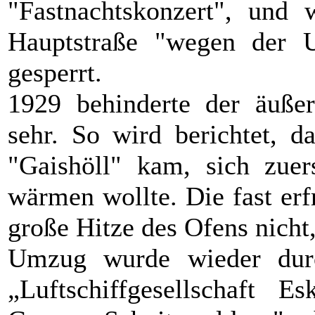
"Fastnachtskonzert", und
Hauptstraße "wegen der U
gesperrt.
1929 behinderte der äußer
sehr. So wird berichtet, d
"Gaishöll" kam, sich zu
wärmen wollte. Die fast erf
große Hitze des Ofens nicht
Umzug wurde wieder durc
„Luftschiffgesellschaft 