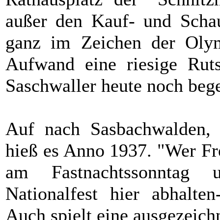
außer den Kauf- und Scha
ganz im Zeichen der Oly
Aufwand eine riesige Ruts
Saschwaller heute noch begei
Auf nach Sasbachwalden, 
hieß es Anno 1937. "Wer Fr
am Fastnachtssonntag 
Nationalfest hier abhalt
Auch spielt eine ausgezeic