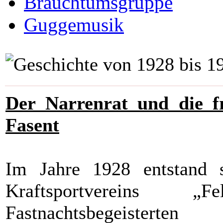
Brauchtumsgruppe
Guggemusik
Der Narrenrat und die fr
Fasent
Im Jahre 1928 entstand s
Kraftsportvereins „
Fastnachtsbegeistert