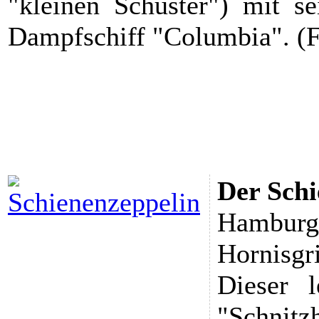
"kleinen Schuster") mit s
Dampfschiff "Columbia". (F
Der Schi
Hamburg-
Hornisgr
Dieser 
"Schnit