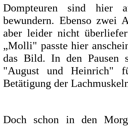
Dompteuren sind hier 
bewundern. Ebenso zwei A
aber leider nicht überliefe
„Molli" passte hier anschei
das Bild. In den Pausen 
"August und Heinrich" fü
Betätigung der Lachmuskeln
Doch schon in den Morge