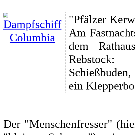
"Pfälzer Kerw
Am Fastnachts
dem Rathau
Rebstock: 
Schießbuden,
ein Klepperbo
Der "Menschenfresser" (hie