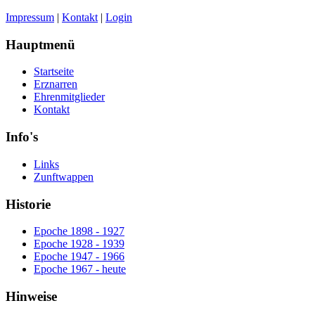
Impressum
|
Kontakt
|
Login
Hauptmenü
Startseite
Erznarren
Ehrenmitglieder
Kontakt
Info's
Links
Zunftwappen
Historie
Epoche 1898 - 1927
Epoche 1928 - 1939
Epoche 1947 - 1966
Epoche 1967 - heute
Hinweise