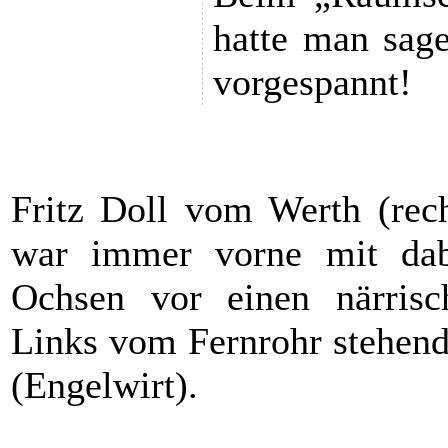
hatte man sag
vorgespannt!
Fritz Doll vom Werth (rec
war immer vorne mit dab
Ochsen vor einen närris
Links vom Fernrohr stehend
(Engelwirt).