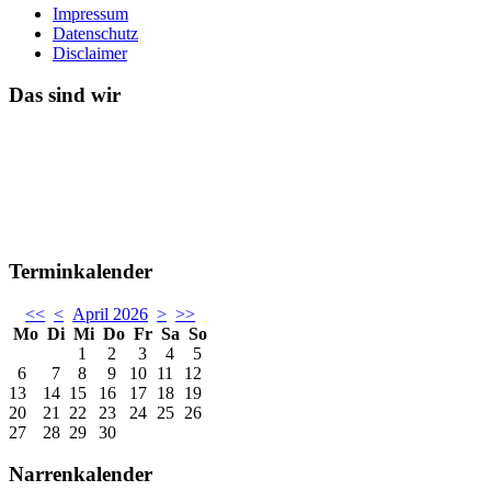
Impressum
Datenschutz
Disclaimer
Das sind wir
Terminkalender
<<
<
April 2026
>
>>
Mo
Di
Mi
Do
Fr
Sa
So
1
2
3
4
5
6
7
8
9
10
11
12
13
14
15
16
17
18
19
20
21
22
23
24
25
26
27
28
29
30
Narrenkalender