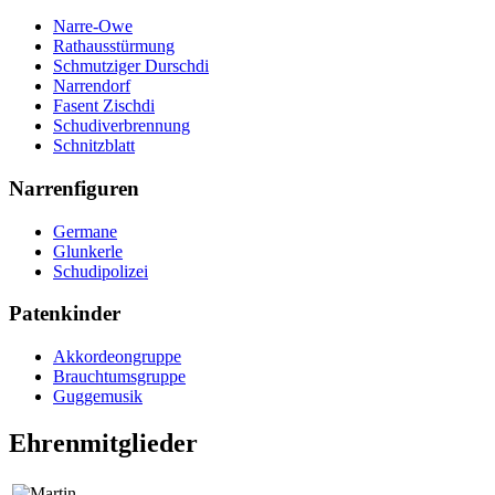
Narre-Owe
Rathausstürmung
Schmutziger Durschdi
Narrendorf
Fasent Zischdi
Schudiverbrennung
Schnitzblatt
Narrenfiguren
Germane
Glunkerle
Schudipolizei
Patenkinder
Akkordeongruppe
Brauchtumsgruppe
Guggemusik
Ehrenmitglieder