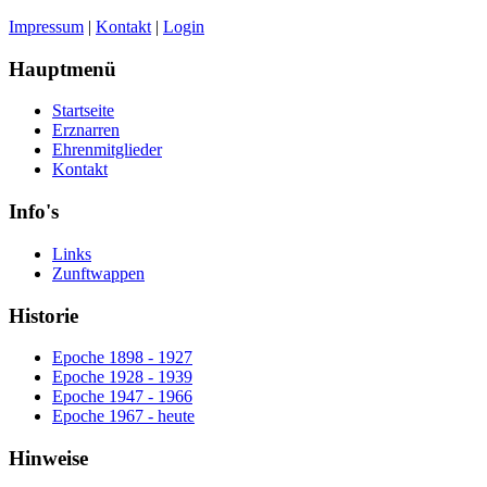
Impressum
|
Kontakt
|
Login
Hauptmenü
Startseite
Erznarren
Ehrenmitglieder
Kontakt
Info's
Links
Zunftwappen
Historie
Epoche 1898 - 1927
Epoche 1928 - 1939
Epoche 1947 - 1966
Epoche 1967 - heute
Hinweise