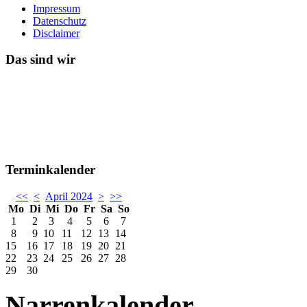
Impressum
Datenschutz
Disclaimer
Das sind wir
Terminkalender
<<
<
April 2024
>
>>
Mo
Di
Mi
Do
Fr
Sa
So
1
2
3
4
5
6
7
8
9
10
11
12
13
14
15
16
17
18
19
20
21
22
23
24
25
26
27
28
29
30
Narrenkalender