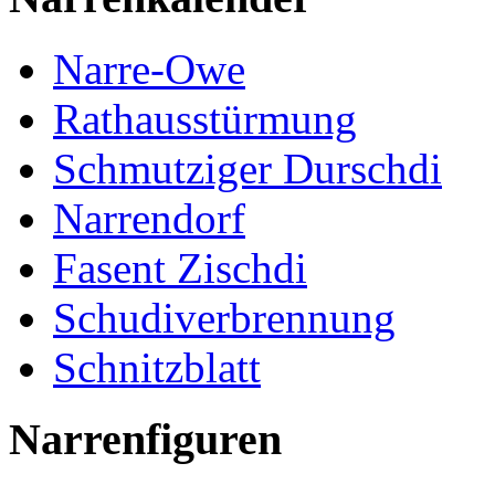
Narre-Owe
Rathausstürmung
Schmutziger Durschdi
Narrendorf
Fasent Zischdi
Schudiverbrennung
Schnitzblatt
Narrenfiguren