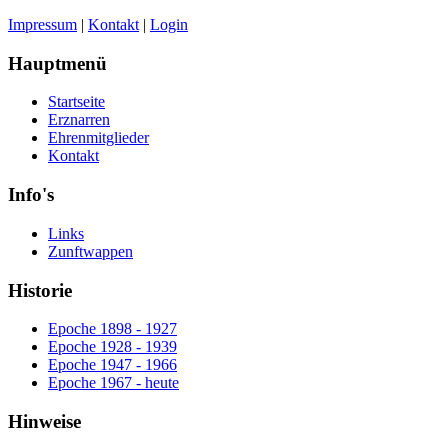
Impressum
|
Kontakt
|
Login
Hauptmenü
Startseite
Erznarren
Ehrenmitglieder
Kontakt
Info's
Links
Zunftwappen
Historie
Epoche 1898 - 1927
Epoche 1928 - 1939
Epoche 1947 - 1966
Epoche 1967 - heute
Hinweise