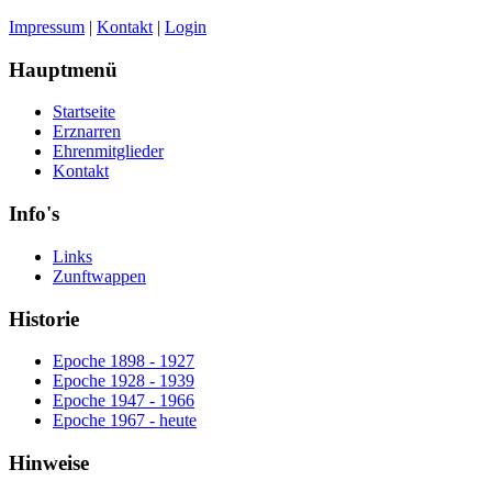
Impressum
|
Kontakt
|
Login
Hauptmenü
Startseite
Erznarren
Ehrenmitglieder
Kontakt
Info's
Links
Zunftwappen
Historie
Epoche 1898 - 1927
Epoche 1928 - 1939
Epoche 1947 - 1966
Epoche 1967 - heute
Hinweise