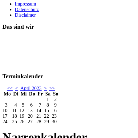
Impressum
Datenschutz
Disclaimer
Das sind wir
Terminkalender
<<
<
April 2023
>
>>
Mo
Di
Mi
Do
Fr
Sa
So
1
2
3
4
5
6
7
8
9
10
11
12
13
14
15
16
17
18
19
20
21
22
23
24
25
26
27
28
29
30
Narrenkalender