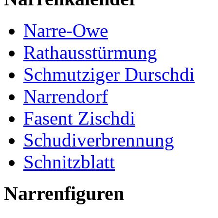
Narre-Owe
Rathausstürmung
Schmutziger Durschdi
Narrendorf
Fasent Zischdi
Schudiverbrennung
Schnitzblatt
Narrenfiguren