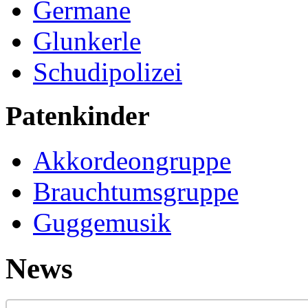
Germane
Glunkerle
Schudipolizei
Patenkinder
Akkordeongruppe
Brauchtumsgruppe
Guggemusik
News