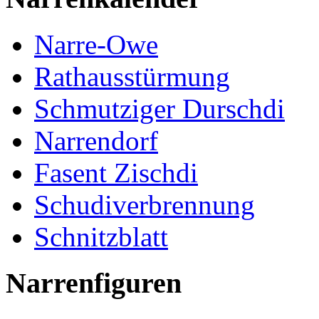
Narre-Owe
Rathausstürmung
Schmutziger Durschdi
Narrendorf
Fasent Zischdi
Schudiverbrennung
Schnitzblatt
Narrenfiguren