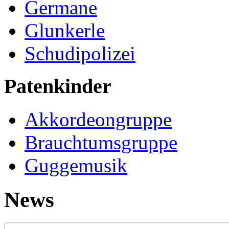
Germane
Glunkerle
Schudipolizei
Patenkinder
Akkordeongruppe
Brauchtumsgruppe
Guggemusik
News