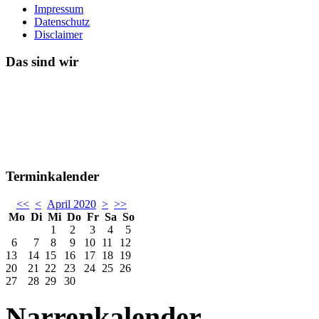
Impressum
Datenschutz
Disclaimer
Das sind wir
Terminkalender
<<
<
April 2020
>
>>
Mo
Di
Mi
Do
Fr
Sa
So
1
2
3
4
5
6
7
8
9
10
11
12
13
14
15
16
17
18
19
20
21
22
23
24
25
26
27
28
29
30
Narrenkalender