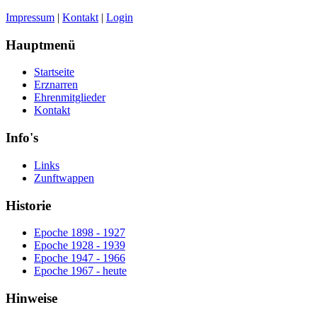
Impressum
|
Kontakt
|
Login
Hauptmenü
Startseite
Erznarren
Ehrenmitglieder
Kontakt
Info's
Links
Zunftwappen
Historie
Epoche 1898 - 1927
Epoche 1928 - 1939
Epoche 1947 - 1966
Epoche 1967 - heute
Hinweise