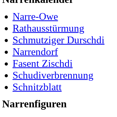
Narre-Owe
Rathausstürmung
Schmutziger Durschdi
Narrendorf
Fasent Zischdi
Schudiverbrennung
Schnitzblatt
Narrenfiguren