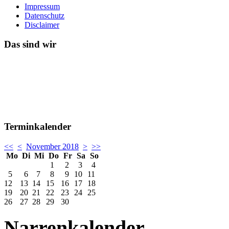
Impressum
Datenschutz
Disclaimer
Das sind wir
Terminkalender
<<
<
November 2018
>
>>
Mo
Di
Mi
Do
Fr
Sa
So
1
2
3
4
5
6
7
8
9
10
11
12
13
14
15
16
17
18
19
20
21
22
23
24
25
26
27
28
29
30
Narrenkalender