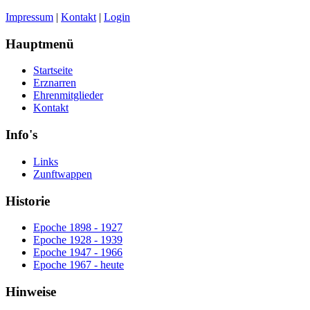
Impressum
|
Kontakt
|
Login
Hauptmenü
Startseite
Erznarren
Ehrenmitglieder
Kontakt
Info's
Links
Zunftwappen
Historie
Epoche 1898 - 1927
Epoche 1928 - 1939
Epoche 1947 - 1966
Epoche 1967 - heute
Hinweise