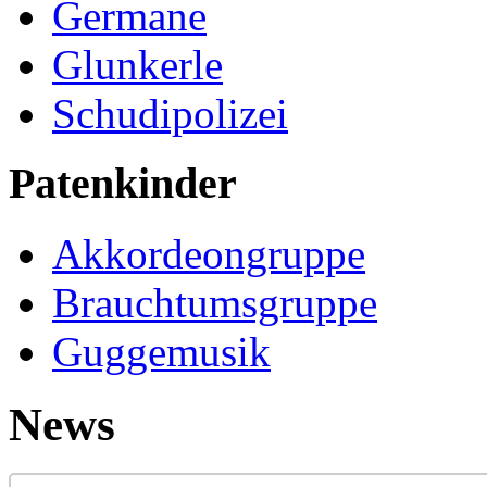
Germane
Glunkerle
Schudipolizei
Patenkinder
Akkordeongruppe
Brauchtumsgruppe
Guggemusik
News