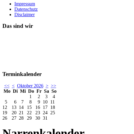
Impressum
Datenschutz
Disclaimer
Das sind wir
Terminkalender
<<
<
Oktober 2026
>
>>
Mo
Di
Mi
Do
Fr
Sa
So
1
2
3
4
5
6
7
8
9
10
11
12
13
14
15
16
17
18
19
20
21
22
23
24
25
26
27
28
29
30
31
Narrenkalender