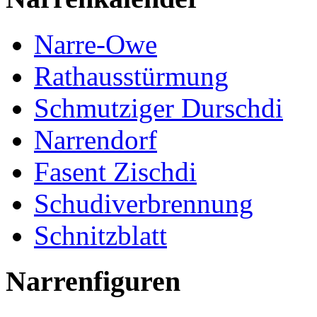
Narre-Owe
Rathausstürmung
Schmutziger Durschdi
Narrendorf
Fasent Zischdi
Schudiverbrennung
Schnitzblatt
Narrenfiguren