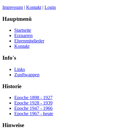
Impressum
|
Kontakt
|
Login
Hauptmenü
Startseite
Erznarren
Ehrenmitglieder
Kontakt
Info's
Links
Zunftwappen
Historie
Epoche 1898 - 1927
Epoche 1928 - 1939
Epoche 1947 - 1966
Epoche 1967 - heute
Hinweise