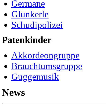
Germane
Glunkerle
Schudipolizei
Patenkinder
Akkordeongruppe
Brauchtumsgruppe
Guggemusik
News