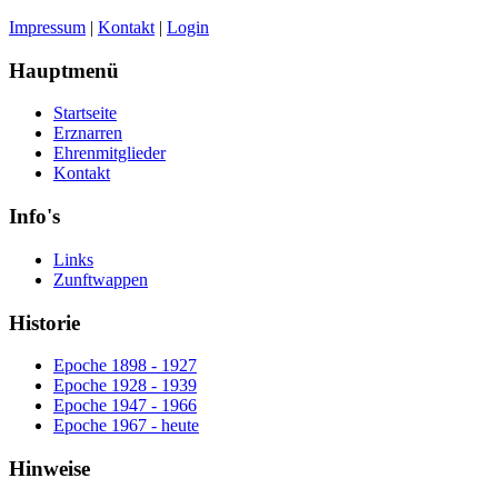
Impressum
|
Kontakt
|
Login
Hauptmenü
Startseite
Erznarren
Ehrenmitglieder
Kontakt
Info's
Links
Zunftwappen
Historie
Epoche 1898 - 1927
Epoche 1928 - 1939
Epoche 1947 - 1966
Epoche 1967 - heute
Hinweise