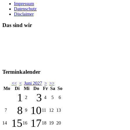
Impressum
Datenschutz
Disclaimer
Das sind wir
Terminkalender
<<
<
Juni 2027
>
>>
Mo
Di
Mi
Do
Fr
Sa
So
1
3
2
4
5
6
8
10
7
9
11
12
13
15
17
14
16
18
19
20