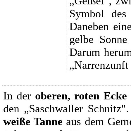
„Geißel", zw
Symbol des
Daneben eine
gelbe Sonne 
Darum herum 
„Narrenzunft
In der
oberen, roten Ecke 
den „Saschwaller Schnitz"
weiße Tanne
aus dem Geme