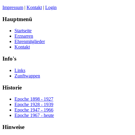
Impressum
|
Kontakt
|
Login
Hauptmenü
Startseite
Erznarren
Ehrenmitglieder
Kontakt
Info's
Links
Zunftwappen
Historie
Epoche 1898 - 1927
Epoche 1928 - 1939
Epoche 1947 - 1966
Epoche 1967 - heute
Hinweise