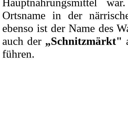
Hauptnahrungsmittel war
Ortsname in der närrisch
ebenso ist der Name des W
auch der
„Schnitzmärkt"
a
führen.