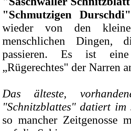
"Saschwaller Schnitzblatt
"Schmutzigen Durschdi"
wieder von den kleine
menschlichen Dingen, d
passieren. Es ist ein
„Rügerechtes" der Narren an
Das älteste, vorhanden
"Schnitzblattes" datiert im
so mancher Zeitgenosse 