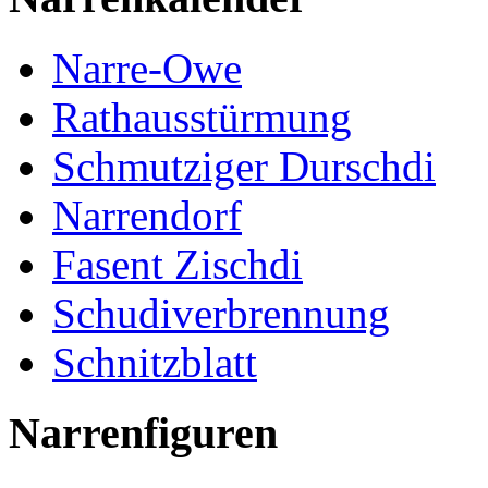
Narre-Owe
Rathausstürmung
Schmutziger Durschdi
Narrendorf
Fasent Zischdi
Schudiverbrennung
Schnitzblatt
Narrenfiguren