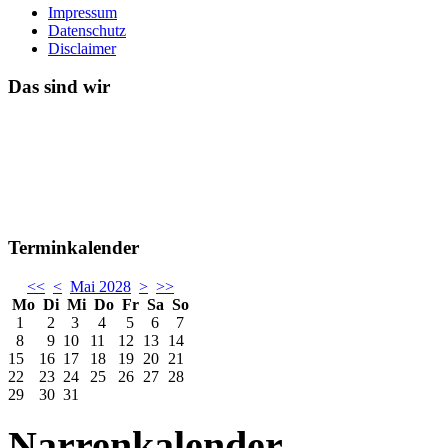
Impressum
Datenschutz
Disclaimer
Das sind wir
Terminkalender
<<
<
Mai 2028
>
>>
Mo
Di
Mi
Do
Fr
Sa
So
1
2
3
4
5
6
7
8
9
10
11
12
13
14
15
16
17
18
19
20
21
22
23
24
25
26
27
28
29
30
31
Narrenkalender