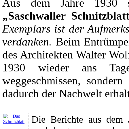
Aus dem Jahre 1930 s
„Saschwaller Schnitzblat
Exemplars ist der Aufmerks
verdanken.
Beim Entrümpel
des Architekten Walter Wol
1930 wieder ans Tages
weggeschmissen, sondern 
dadurch der Nachwelt erhal
Die Berichte aus dem J