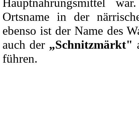
Hauptnahrungsmittel war
Ortsname in der närrisch
ebenso ist der Name des W
auch der
„Schnitzmärkt"
a
führen.