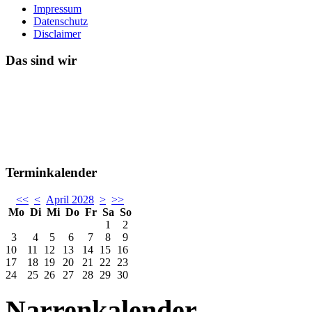
Impressum
Datenschutz
Disclaimer
Das sind wir
Terminkalender
<<
<
April 2028
>
>>
Mo
Di
Mi
Do
Fr
Sa
So
1
2
3
4
5
6
7
8
9
10
11
12
13
14
15
16
17
18
19
20
21
22
23
24
25
26
27
28
29
30
Narrenkalender