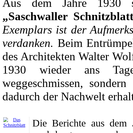
Aus dem Jahre 1930 s
„Saschwaller Schnitzblat
Exemplars ist der Aufmerks
verdanken.
Beim Entrümpel
des Architekten Walter Wol
1930 wieder ans Tages
weggeschmissen, sondern 
dadurch der Nachwelt erhal
Die Berichte aus dem J