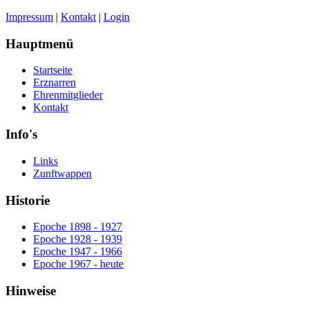
Impressum
|
Kontakt
|
Login
Hauptmenü
Startseite
Erznarren
Ehrenmitglieder
Kontakt
Info's
Links
Zunftwappen
Historie
Epoche 1898 - 1927
Epoche 1928 - 1939
Epoche 1947 - 1966
Epoche 1967 - heute
Hinweise