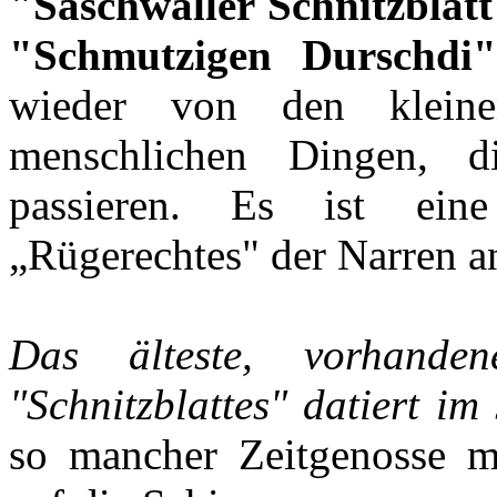
"Saschwaller Schnitzblatt
"Schmutzigen Durschdi"
wieder von den kleine
menschlichen Dingen, d
passieren. Es ist ein
„Rügerechtes" der Narren an
Das älteste, vorhanden
"Schnitzblattes" datiert im
so mancher Zeitgenosse 