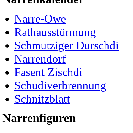
Narre-Owe
Rathausstürmung
Schmutziger Durschdi
Narrendorf
Fasent Zischdi
Schudiverbrennung
Schnitzblatt
Narrenfiguren