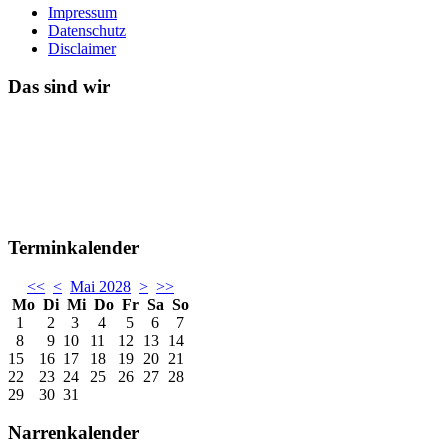
Impressum
Datenschutz
Disclaimer
Das sind wir
Terminkalender
<<
<
Mai 2028
>
>>
Mo
Di
Mi
Do
Fr
Sa
So
1
2
3
4
5
6
7
8
9
10
11
12
13
14
15
16
17
18
19
20
21
22
23
24
25
26
27
28
29
30
31
Narrenkalender