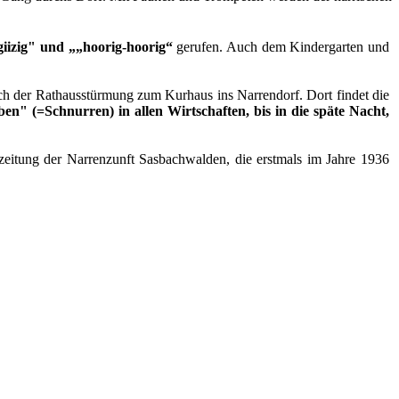
 giizig" und „„hoorig-hoorig“
gerufen. Auch dem Kindergarten und
ch der Rathausstürmung zum Kurhaus ins Narrendorf. Dort findet die
ben" (=Schnurren) in allen Wirtschaften, bis in die späte Nacht,
nzeitung der Narrenzunft Sasbachwalden, die erstmals im Jahre 1936