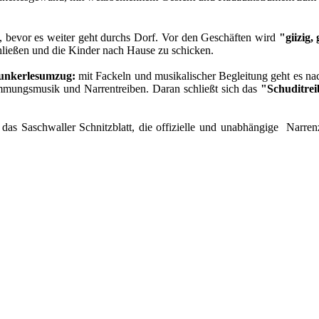
t, bevor es weiter geht durchs Dorf. Vor den Geschäften wird
"giizig,
chließen und die Kinder nach Hause zu schicken.
unkerlesumzug:
mit Fackeln und musikalischer Begleitung geht es na
immungsmusik und Narrentreiben. Daran schließt sich das
"Schuditrei
 das Saschwaller Schnitzblatt, die offizielle und unabhängige Narre