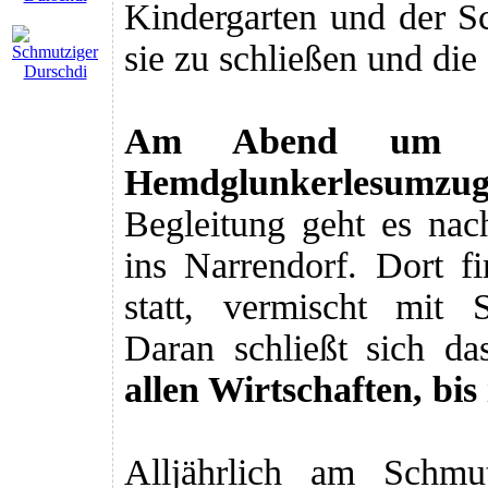
Kindergarten und der Sc
sie zu schließen und di
Am Abend um 1
Hemdglunkerlesumzug
Begleitung geht es na
ins Narrendorf. Dort f
statt, vermischt mit 
Daran schließt sich d
allen Wirtschaften, bis
Alljährlich am Schmu