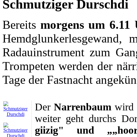
Schmutziger Durschdi
Bereits
morgens um 6.11 
Hemdglunkerlesgewand, m
Radauinstrument zum Gan
Trompeten werden der närr
Tage der Fastnacht angekün
Der
Narrenbaum
wird 
weiter geht durchs Do
giizig" und „„hoori