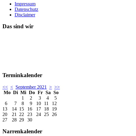
Impressum
Datenschutz
Disclaimer
Das sind wir
Terminkalender
<<
<
September 2021
>
>>
Mo
Di
Mi
Do
Fr
Sa
So
1
2
3
4
5
6
7
8
9
10
11
12
13
14
15
16
17
18
19
20
21
22
23
24
25
26
27
28
29
30
Narrenkalender