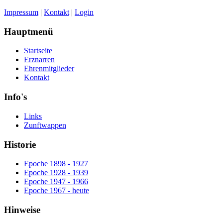
Impressum
|
Kontakt
|
Login
Hauptmenü
Startseite
Erznarren
Ehrenmitglieder
Kontakt
Info's
Links
Zunftwappen
Historie
Epoche 1898 - 1927
Epoche 1928 - 1939
Epoche 1947 - 1966
Epoche 1967 - heute
Hinweise