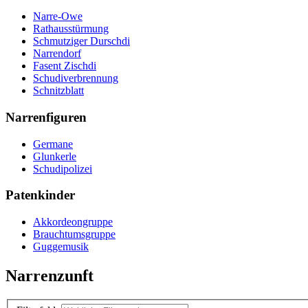
Narre-Owe
Rathausstürmung
Schmutziger Durschdi
Narrendorf
Fasent Zischdi
Schudiverbrennung
Schnitzblatt
Narrenfiguren
Germane
Glunkerle
Schudipolizei
Patenkinder
Akkordeongruppe
Brauchtumsgruppe
Guggemusik
Narrenzunft