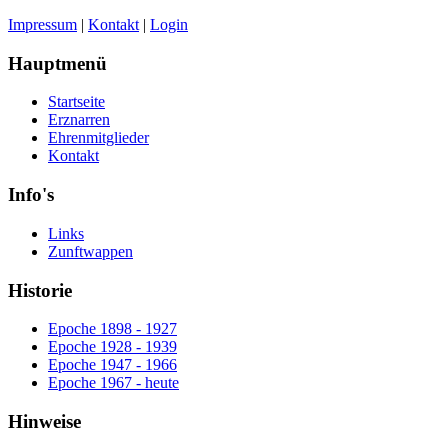
Impressum
|
Kontakt
|
Login
Hauptmenü
Startseite
Erznarren
Ehrenmitglieder
Kontakt
Info's
Links
Zunftwappen
Historie
Epoche 1898 - 1927
Epoche 1928 - 1939
Epoche 1947 - 1966
Epoche 1967 - heute
Hinweise