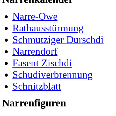
Narre-Owe
Rathausstürmung
Schmutziger Durschdi
Narrendorf
Fasent Zischdi
Schudiverbrennung
Schnitzblatt
Narrenfiguren