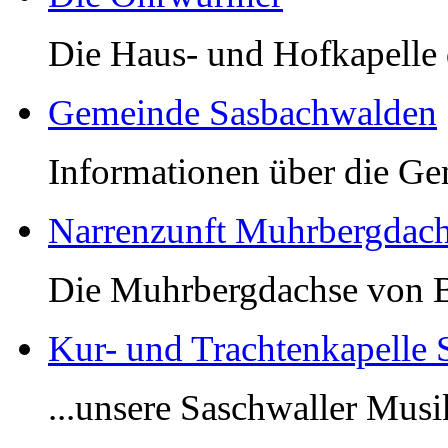
Die Haus- und Hofkapelle 
Gemeinde Sasbachwalden
Informationen über die G
Narrenzunft Muhrbergdac
Die Muhrbergdachse von B
Kur- und Trachtenkapelle
...unsere Saschwaller Musi