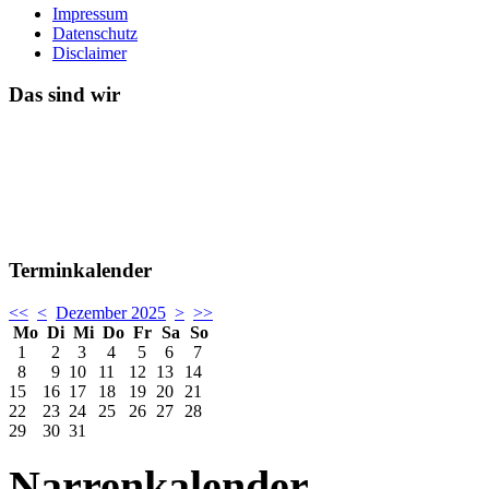
Impressum
Datenschutz
Disclaimer
Das sind wir
Terminkalender
<<
<
Dezember 2025
>
>>
Mo
Di
Mi
Do
Fr
Sa
So
1
2
3
4
5
6
7
8
9
10
11
12
13
14
15
16
17
18
19
20
21
22
23
24
25
26
27
28
29
30
31
Narrenkalender