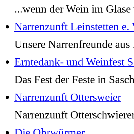
...wenn der Wein im Glase 
Narrenzunft Leinstetten e. 
Unsere Narrenfreunde aus L
Erntedank- und Weinfest 
Das Fest der Feste in Sasch
Narrenzunft Ottersweier
Narrenzunft Otterschwiere
Die Ohrwürmer