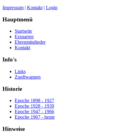
Impressum
|
Kontakt
|
Login
Hauptmenü
Startseite
Erznarren
Ehrenmitglieder
Kontakt
Info's
Links
Zunftwappen
Historie
Epoche 1898 - 1927
Epoche 1928 - 1939
Epoche 1947 - 1966
Epoche 1967 - heute
Hinweise