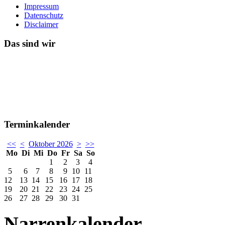
Impressum
Datenschutz
Disclaimer
Das sind wir
Terminkalender
<<
<
Oktober 2026
>
>>
Mo
Di
Mi
Do
Fr
Sa
So
1
2
3
4
5
6
7
8
9
10
11
12
13
14
15
16
17
18
19
20
21
22
23
24
25
26
27
28
29
30
31
Narrenkalender