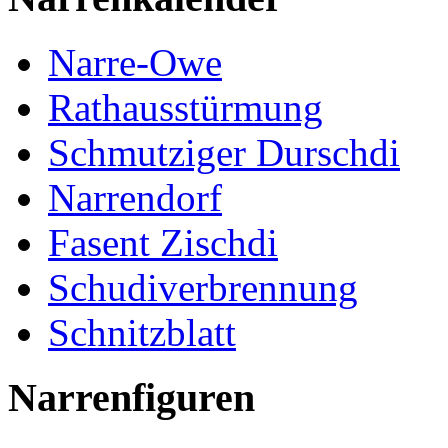
Narre-Owe
Rathausstürmung
Schmutziger Durschdi
Narrendorf
Fasent Zischdi
Schudiverbrennung
Schnitzblatt
Narrenfiguren