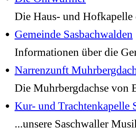
Die Haus- und Hofkapelle 
Gemeinde Sasbachwalden
Informationen über die G
Narrenzunft Muhrbergdac
Die Muhrbergdachse von B
Kur- und Trachtenkapelle
...unsere Saschwaller Musi