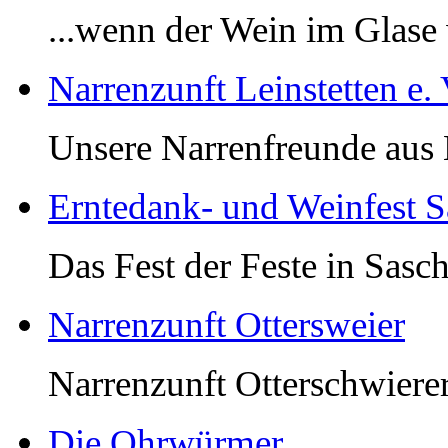
...wenn der Wein im Glase 
Narrenzunft Leinstetten e. 
Unsere Narrenfreunde aus L
Erntedank- und Weinfest 
Das Fest der Feste in Sasch
Narrenzunft Ottersweier
Narrenzunft Otterschwiere
Die Ohrwürmer