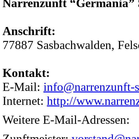
Narrenzunft “Germania” 
Anschrift:
77887 Sasbachwalden, Fel
Kontakt:
E-Mail:
info@narrenzunft-
Internet:
http://www.narren
Weitere E-Mail-Adressen:
Zunftmeister:
vorstand@nar