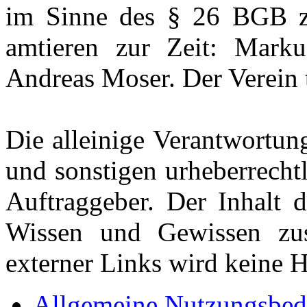
im Sinne des § 26 BGB zu
amtieren zur Zeit: Mark
Andreas Moser. Der Verein t
Die alleinige Verantwortun
und sonstigen urheberrecht
Auftraggeber. Der Inhalt 
Wissen und Gewissen zus
externer Links wird keine
Allgemeine Nutzungsbe