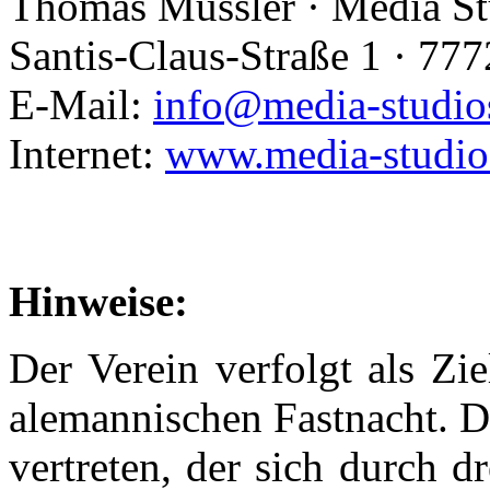
Thomas Mussler · Media St
Santis-Claus-Straße 1 · 7
E-Mail:
info@media-studio
Internet:
www.media-studio
Hinweise:
Der Verein verfolgt als Zi
alemannischen Fastnacht. D
vertreten, der sich durch d