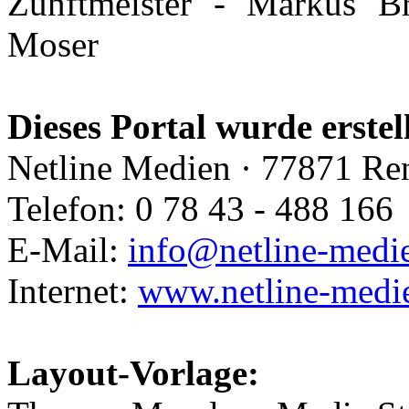
Zunftmeister - Markus Br
Moser
Dieses Portal wurde erstel
Netline Medien · 77871 Re
Telefon: 0 78 43 - 488 166
E-Mail:
info@netline-medi
Internet:
www.netline-medi
Layout-Vorlage: