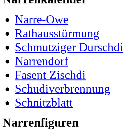
Narre-Owe
Rathausstürmung
Schmutziger Durschdi
Narrendorf
Fasent Zischdi
Schudiverbrennung
Schnitzblatt
Narrenfiguren