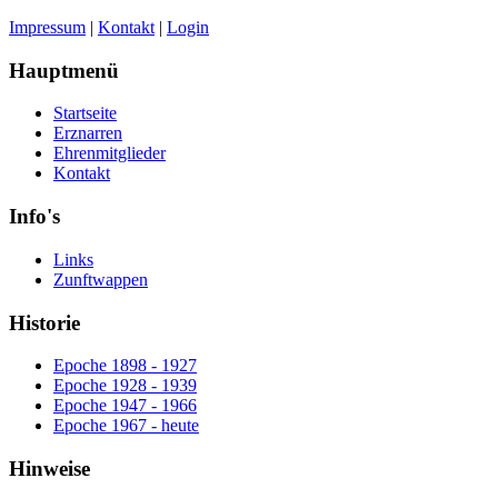
Impressum
|
Kontakt
|
Login
Hauptmenü
Startseite
Erznarren
Ehrenmitglieder
Kontakt
Info's
Links
Zunftwappen
Historie
Epoche 1898 - 1927
Epoche 1928 - 1939
Epoche 1947 - 1966
Epoche 1967 - heute
Hinweise