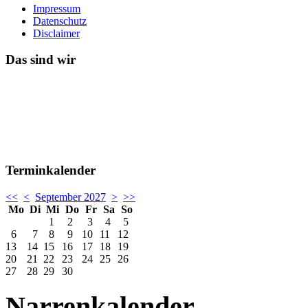
Impressum
Datenschutz
Disclaimer
Das sind wir
Terminkalender
<<
<
September 2027
>
>>
Mo
Di
Mi
Do
Fr
Sa
So
1
2
3
4
5
6
7
8
9
10
11
12
13
14
15
16
17
18
19
20
21
22
23
24
25
26
27
28
29
30
Narrenkalender