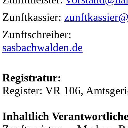
Zunftkassier:
zunftkassier@
Zunftschreib
sasbachwalden.de
Registratur:
Register: VR 106, Amtsgeri
Inhaltlich Verantwortlich