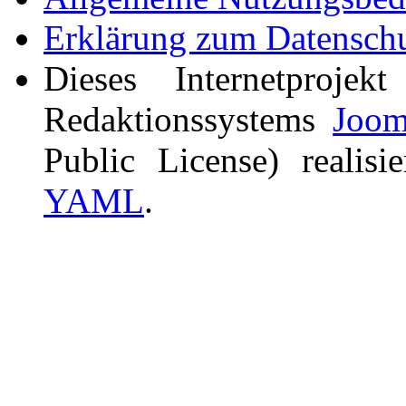
Erklärung zum Datensch
Dieses Internetproj
Redaktionssystems
Joom
Public License) realis
YAML
.