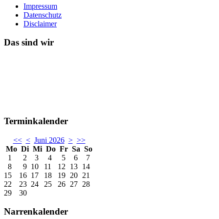
Impressum
Datenschutz
Disclaimer
Das sind wir
Terminkalender
<<
<
Juni 2026
>
>>
Mo
Di
Mi
Do
Fr
Sa
So
1
2
3
4
5
6
7
8
9
10
11
12
13
14
15
16
17
18
19
20
21
22
23
24
25
26
27
28
29
30
Narrenkalender