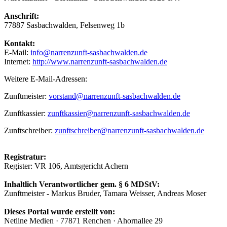
Anschrift:
77887 Sasbachwalden, Felsenweg 1b
Kontakt:
E-Mail:
info@narrenzunft-sasbachwalden.de
Internet:
http://www.narrenzunft-sasbachwalden.de
Weitere E-Mail-Adressen:
Zunftmeister:
vorstand@narrenzunft-sasbachwalden.de
Zunftkassier:
zunftkassier@narrenzunft-sasbachwalden.de
Zunftschreiber:
zunftschreiber@narrenzunft-sasbachwalden.de
Registratur:
Register: VR 106, Amtsgericht Achern
Inhaltlich Verantwortlicher gem. § 6 MDStV:
Zunftmeister - Markus Bruder, Tamara Weisser, Andreas Moser
Dieses Portal wurde erstellt von:
Netline Medien · 77871 Renchen · Ahornallee 29