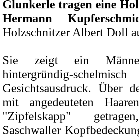
Glunkerle
tragen eine Ho
Hermann Kupferschmi
Holzschnitzer Albert Doll 
Sie zeigt ein Männer
hintergründig-sche
Gesichtsausdruck. Über d
mit angedeuteten Haare
"Zipfelskapp" getrage
Saschwaller Kopfbedeckung