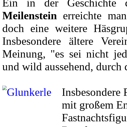
Ein in der Geschichte
Meilenstein
erreichte man
doch eine weitere Häsgr
Insbesondere ältere Vere
Meinung, "es sei nicht jed
und wild aussehend, durch d
Insbesondere 
mit großem En
Fastnachtsfigu