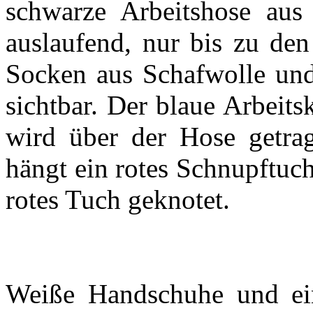
schwarze Arbeitshose aus 
auslaufend, nur bis zu de
Socken aus Schafwolle und
sichtbar. Der blaue Arbeitsk
wird über der Hose getrag
hängt ein rotes Schnupftuc
rotes Tuch geknotet.
Weiße Handschuhe und ein