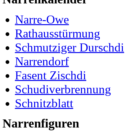
Narre-Owe
Rathausstürmung
Schmutziger Durschdi
Narrendorf
Fasent Zischdi
Schudiverbrennung
Schnitzblatt
Narrenfiguren