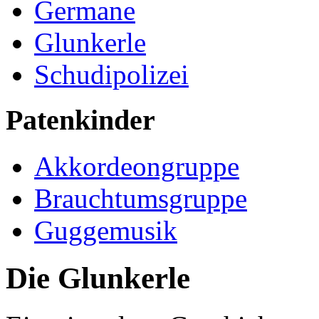
Germane
Glunkerle
Schudipolizei
Patenkinder
Akkordeongruppe
Brauchtumsgruppe
Guggemusik
Die Glunkerle