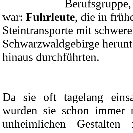
Berufsgruppe, 
war:
Fuhrleute
, die in frü
Steintransporte mit schwe
Schwarzwaldgebirge herunte
hinaus durchführten.
Da sie oft tagelang ein
wurden sie schon immer m
unheimlichen Gestalten