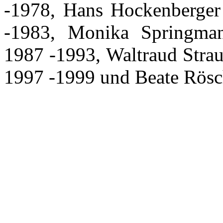
-1978, Hans Hockenberge
-1983, Monika Springman
1987 -1993, Waltraud Stra
1997 -1999 und Beate Rösc