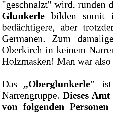
"geschnalzt" wird, runden 
Glunkerle
bilden somit i
bedächtigere, aber trotzd
Germanen. Zum damalige
Oberkirch in keinem Narr
Holzmasken! Man war also d
Das
„Oberglunkerle"
ist
Narrengruppe.
Dieses Amt 
von folgenden Personen 