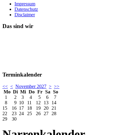
Impressum
Datenschutz
Disclaimer
Das sind wir
Terminkalender
<<
<
November 2027
>
>>
Mo
Di
Mi
Do
Fr
Sa
So
1
2
3
4
5
6
7
8
9
10
11
12
13
14
15
16
17
18
19
20
21
22
23
24
25
26
27
28
29
30
Narrenkalender