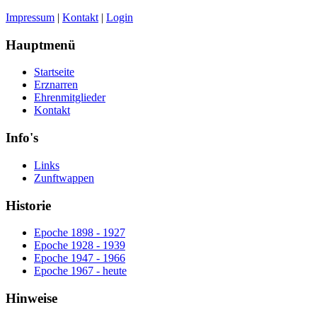
Impressum
|
Kontakt
|
Login
Hauptmenü
Startseite
Erznarren
Ehrenmitglieder
Kontakt
Info's
Links
Zunftwappen
Historie
Epoche 1898 - 1927
Epoche 1928 - 1939
Epoche 1947 - 1966
Epoche 1967 - heute
Hinweise