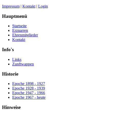
Impressum
|
Kontakt
|
Login
Hauptmenü
Startseite
Erznarren
Ehrenmitglieder
Kontakt
Info's
Links
Zunftwappen
Historie
Epoche 1898 - 1927
Epoche 1928 - 1939
Epoche 1947 - 1966
Epoche 1967 - heute
Hinweise