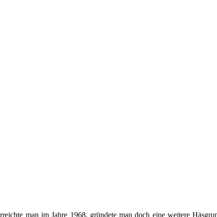
rreichte man im Jahre 1968, gründete man doch eine weitere Häsgru