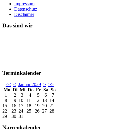
Impressum
Datenschutz
Disclaimer
Das sind wir
Terminkalender
<<
<
Januar 2029
>
>>
Mo
Di
Mi
Do
Fr
Sa
So
1
2
3
4
5
6
7
8
9
10
11
12
13
14
15
16
17
18
19
20
21
22
23
24
25
26
27
28
29
30
31
Narrenkalender