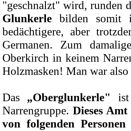
"geschnalzt" wird, runden 
Glunkerle
bilden somit i
bedächtigere, aber trotzd
Germanen. Zum damalige
Oberkirch in keinem Narr
Holzmasken! Man war also d
Das
„Oberglunkerle"
ist
Narrengruppe.
Dieses Amt 
von folgenden Personen 