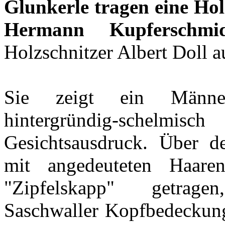
Glunkerle
tragen eine Ho
Hermann Kupferschmi
Holzschnitzer Albert Doll 
Sie zeigt ein Männer
hintergründig-sche
Gesichtsausdruck. Über d
mit angedeuteten Haare
"Zipfelskapp" getrage
Saschwaller Kopfbedeckung