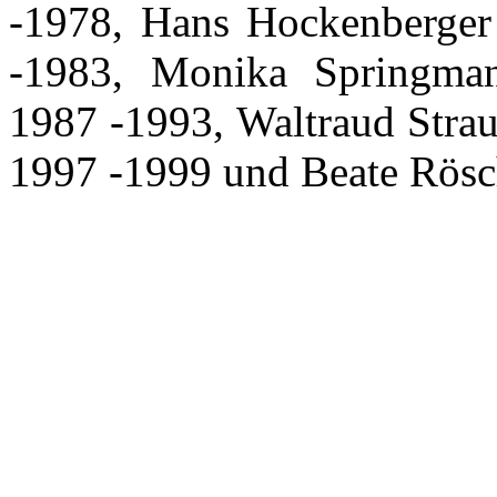
-1978, Hans Hockenberge
-1983, Monika Springman
1987 -1993, Waltraud Stra
1997 -1999 und Beate Rösc