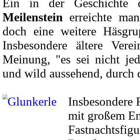
Ein in der Geschichte
Meilenstein
erreichte man
doch eine weitere Häsgr
Insbesondere ältere Vere
Meinung, "es sei nicht jed
und wild aussehend, durch d
Insbesondere 
mit großem En
Fastnachtsfigu