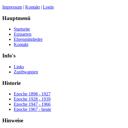
Impressum
|
Kontakt
|
Login
Hauptmenü
Startseite
Erznarren
Ehrenmitglieder
Kontakt
Info's
Links
Zunftwappen
Historie
Epoche 1898 - 1927
Epoche 1928 - 1939
Epoche 1947 - 1966
Epoche 1967 - heute
Hinweise