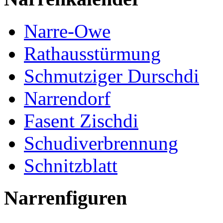
Narre-Owe
Rathausstürmung
Schmutziger Durschdi
Narrendorf
Fasent Zischdi
Schudiverbrennung
Schnitzblatt
Narrenfiguren