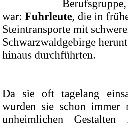
Berufsgruppe, 
war:
Fuhrleute
, die in frü
Steintransporte mit schwe
Schwarzwaldgebirge herunte
hinaus durchführten.
Da sie oft tagelang ein
wurden sie schon immer m
unheimlichen Gestalten