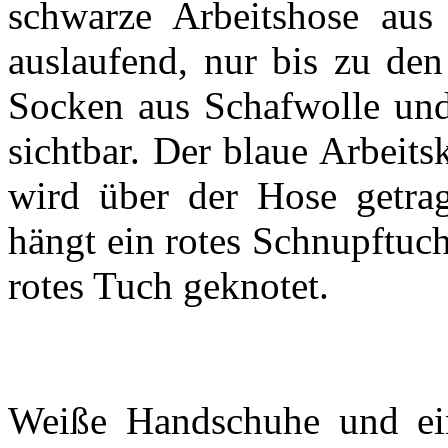
schwarze Arbeitshose aus 
auslaufend, nur bis zu de
Socken aus Schafwolle und
sichtbar. Der blaue Arbeitsk
wird über der Hose getrag
hängt ein rotes Schnupftuc
rotes Tuch geknotet.
Weiße Handschuhe und ein