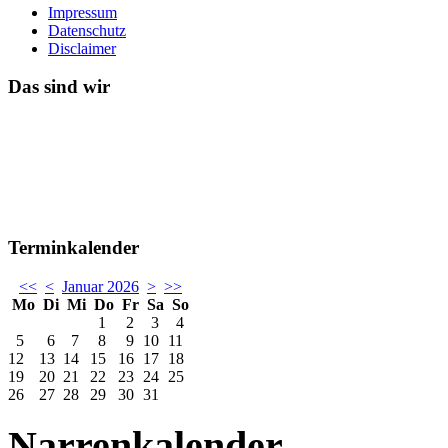
Impressum
Datenschutz
Disclaimer
Das sind wir
Terminkalender
<<
<
Januar 2026
>
>>
Mo
Di
Mi
Do
Fr
Sa
So
1
2
3
4
5
6
7
8
9
10
11
12
13
14
15
16
17
18
19
20
21
22
23
24
25
26
27
28
29
30
31
Narrenkalender