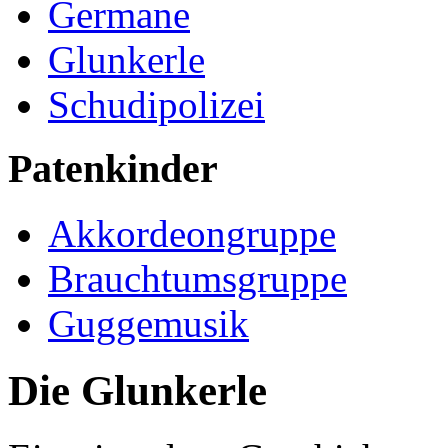
Germane
Glunkerle
Schudipolizei
Patenkinder
Akkordeongruppe
Brauchtumsgruppe
Guggemusik
Die Glunkerle