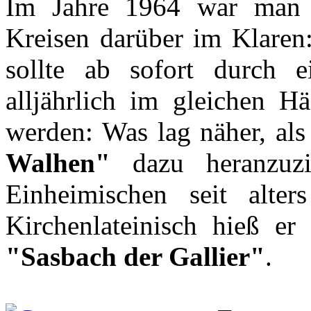
Im Jahre 1964 war man s
Kreisen darüber im Klaren
sollte ab sofort durch 
alljährlich im gleichen Hä
werden: Was lag näher, al
Walhen"
dazu heranzuzi
Einheimischen seit alt
Kirchenlateinisch hieß er
"Sasbach der Gallier"
.