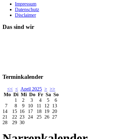
Impressum
Datenschutz
Disclaimer
Das sind wir
Terminkalender
<<
<
April 2025
>
>>
Mo
Di
Mi
Do
Fr
Sa
So
1
2
3
4
5
6
7
8
9
10
11
12
13
14
15
16
17
18
19
20
21
22
23
24
25
26
27
28
29
30
Narrenkalender