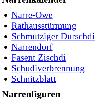
Narre-Owe
Rathausstürmung
Schmutziger Durschdi
Narrendorf
Fasent Zischdi
Schudiverbrennung
Schnitzblatt
Narrenfiguren