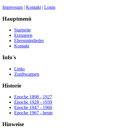
Impressum
|
Kontakt
|
Login
Hauptmenü
Startseite
Erznarren
Ehrenmitglieder
Kontakt
Info's
Links
Zunftwappen
Historie
Epoche 1898 - 1927
Epoche 1928 - 1939
Epoche 1947 - 1966
Epoche 1967 - heute
Hinweise