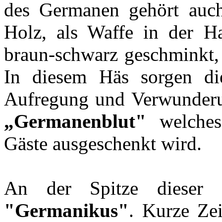
des Germanen gehört auch
Holz, als Waffe in der H
braun-schwarz geschminkt, 
In diesem Häs sorgen d
Aufregung und Verwunderun
„Germanenblut"
welches 
Gäste ausgeschenkt wird.
An der Spitze dieser
"Germanikus"
. Kurze Ze