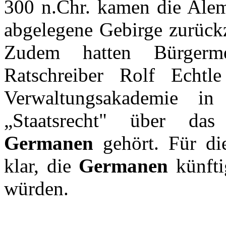
300 n.Chr. kamen die Alem
abgelegene Gebirge zurückz
Zudem hatten Bürgerm
Ratschreiber Rolf Echtl
Verwaltungsakademie 
„Staatsrecht" über d
Germanen
gehört. Für di
klar, die
Germanen
künfti
würden.