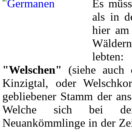
Es müss
als in 
hier am
Wälder
lebte
"Welschen"
(siehe auch 
Kinzigtal, oder Welschk
gebliebener Stamm der ans
Welche sich bei de
Neuankömmlinge in der Zei