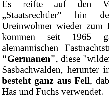
Es reifte auf den Vo
„Staatsrechtler" hin d
Ureinwohner wieder zum 
kommen seit 1965 g
alemannischen Fastnachtstr
"Germanen"
, diese "wil
Sasbachwalden, herunter i
besteht ganz aus Fell
, da
Has und Fuchs verwendet.