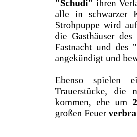
"Schudi"
ihren Verla
alle in schwarzer 
Strohpuppe wird auf
die Gasthäuser des
Fastnacht und des "
angekündigt und bew
Ebenso spielen e
Trauerstücke, die
kommen, ehe um
großen Feuer
verbra