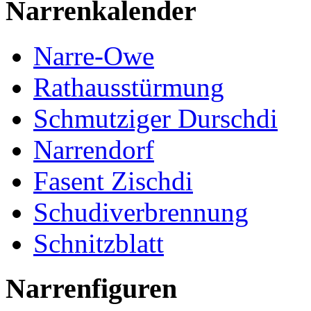
Narrenkalender
Narre-Owe
Rathausstürmung
Schmutziger Durschdi
Narrendorf
Fasent Zischdi
Schudiverbrennung
Schnitzblatt
Narrenfiguren