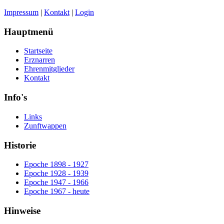
Impressum
|
Kontakt
|
Login
Hauptmenü
Startseite
Erznarren
Ehrenmitglieder
Kontakt
Info's
Links
Zunftwappen
Historie
Epoche 1898 - 1927
Epoche 1928 - 1939
Epoche 1947 - 1966
Epoche 1967 - heute
Hinweise