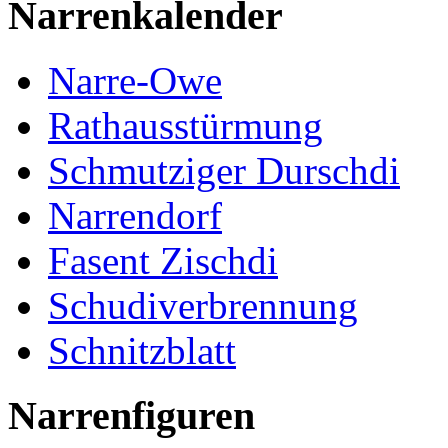
Narrenkalender
Narre-Owe
Rathausstürmung
Schmutziger Durschdi
Narrendorf
Fasent Zischdi
Schudiverbrennung
Schnitzblatt
Narrenfiguren