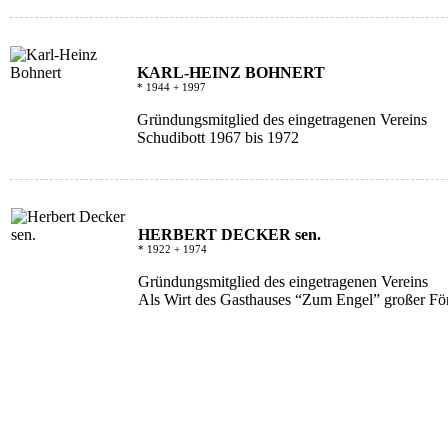
KARL-HEINZ BOHNERT
* 1944 + 1997
Gründungsmitglied des eingetragenen Vereins
Schudibott 1967 bis 1972
HERBERT DECKER sen.
* 1922 + 1974
Gründungsmitglied des eingetragenen Vereins
Als Wirt des Gasthauses “Zum Engel” großer För