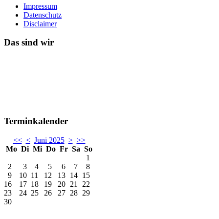
Impressum
Datenschutz
Disclaimer
Das sind wir
Terminkalender
<<
<
Juni 2025
>
>>
Mo
Di
Mi
Do
Fr
Sa
So
1
2
3
4
5
6
7
8
9
10
11
12
13
14
15
16
17
18
19
20
21
22
23
24
25
26
27
28
29
30