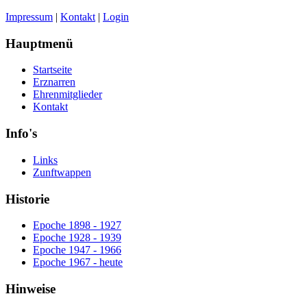
Impressum
|
Kontakt
|
Login
Hauptmenü
Startseite
Erznarren
Ehrenmitglieder
Kontakt
Info's
Links
Zunftwappen
Historie
Epoche 1898 - 1927
Epoche 1928 - 1939
Epoche 1947 - 1966
Epoche 1967 - heute
Hinweise