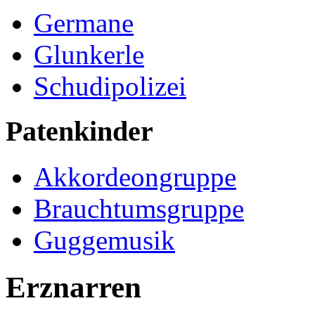
Germane
Glunkerle
Schudipolizei
Patenkinder
Akkordeongruppe
Brauchtumsgruppe
Guggemusik
Erznarren