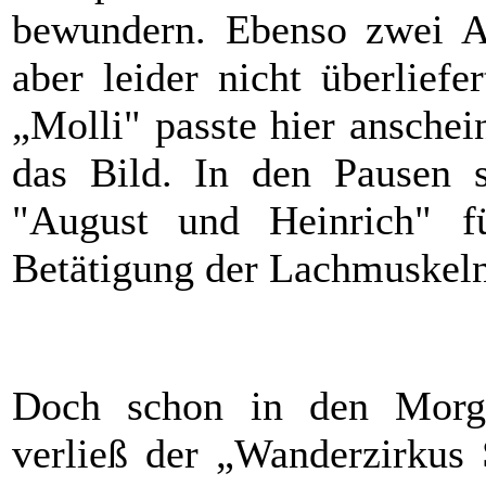
bewundern. Ebenso zwei A
aber leider nicht überliefe
„Molli" passte hier anschei
das Bild. In den Pausen 
"August und Heinrich" fü
Betätigung der Lachmuskeln
Doch schon in den Morge
verließ der „Wanderzirkus 