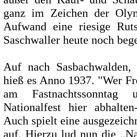
ganz im Zeichen der Oly
Aufwand eine riesige Ruts
Saschwaller heute noch begei
Auf nach Sasbachwalden, 
hieß es Anno 1937. "Wer Fr
am Fastnachtssonntag 
Nationalfest hier abhalt
Auch spielt eine ausgezeic
auf. Hierzu lud nun die „Na