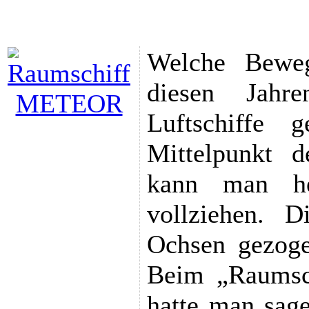
Welche Beweg
diesen Jah
Luftschiffe
Mittelpunkt d
kann man he
vollziehen. 
Ochsen gezoge
Beim „Raumsch
hatte man sag