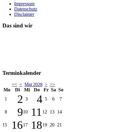
Impressum
Datenschutz
Disclaimer
Das sind wir
Terminkalender
<<
<
Mai 2028
>
>>
Mo
Di
Mi
Do
Fr
Sa
So
2
4
1
3
5
6
7
9
11
8
10
12
13
14
16
18
15
17
19
20
21