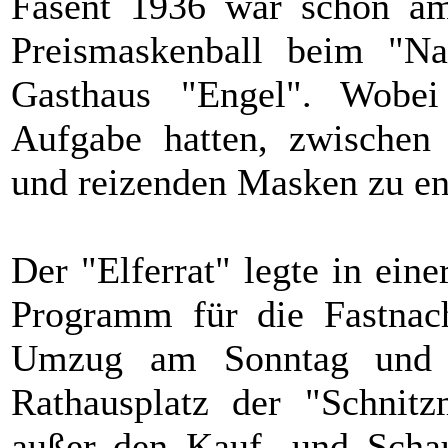
Fasent 1936 war schon am
Preismaskenball beim "Na
Gasthaus "Engel". Wobei 
Aufgabe hatten, zwischen d
und reizenden Masken zu en
Der "Elferrat" legte in ein
Programm für die Fastnach
Umzug am Sonntag und 
Rathausplatz der "Schnitz
außer den Kauf- und Scha