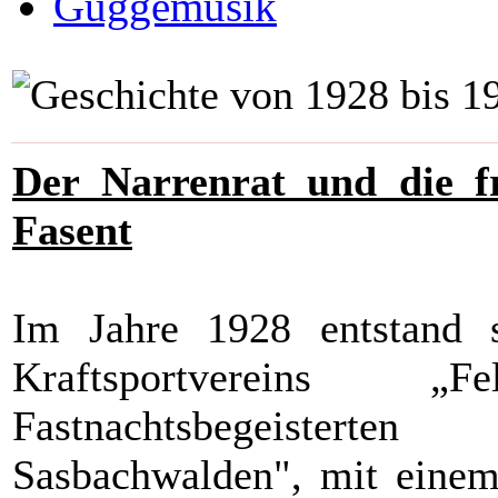
Guggemusik
Der Narrenrat und die fr
Fasent
Im Jahre 1928 entstand s
Kraftsportvereins „
Fastnachtsbegeistert
Sasbachwalden", mit einem 