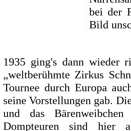
bei der 
Bild unsc
1935 ging's dann wieder ri
„weltberühmte Zirkus Schni
Tournee durch Europa auc
seine Vorstellungen gab. Di
und das Bärenweibchen 
Dompteuren sind hier 