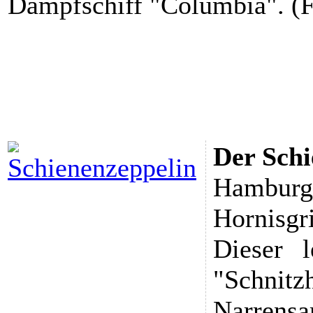
Dampfschiff "Columbia". (F
Der Schi
Hamburg-
Hornisgr
Dieser 
"Schnit
Narrensa