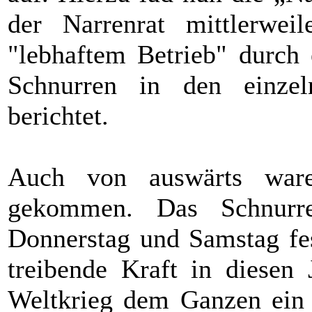
der Narrenrat mittlerwei
"lebhaftem Betrieb" durch
Schnurren in den einzel
berichtet.
Auch von auswärts war
gekommen. Das Schnurre
Donnerstag und Samstag fes
treibende Kraft in diesen 
Weltkrieg dem Ganzen ein v