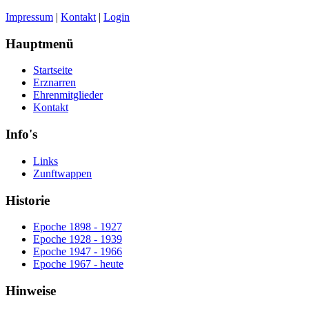
Impressum
|
Kontakt
|
Login
Hauptmenü
Startseite
Erznarren
Ehrenmitglieder
Kontakt
Info's
Links
Zunftwappen
Historie
Epoche 1898 - 1927
Epoche 1928 - 1939
Epoche 1947 - 1966
Epoche 1967 - heute
Hinweise