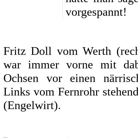
vorgespannt!
Fritz Doll vom Werth (rec
war immer vorne mit dab
Ochsen vor einen närris
Links vom Fernrohr stehend
(Engelwirt).