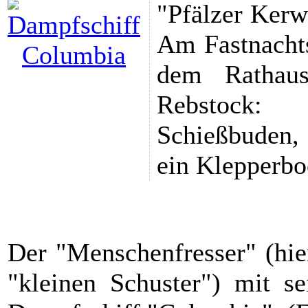
"Pfälzer Kerw
Am Fastnachts
dem Rathau
Rebstock: 
Schießbuden,
ein Klepperbo
Der "Menschenfresser" (hie
"kleinen Schuster") mit s