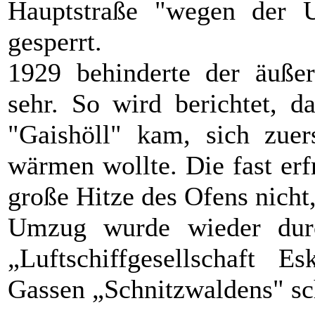
Hauptstraße "wegen der U
gesperrt.
1929 behinderte der äußer
sehr. So wird berichtet, d
"Gaishöll" kam, sich zu
wärmen wollte. Die fast erf
große Hitze des Ofens nicht
Umzug wurde wieder durc
„Luftschiffgesellschaft 
Gassen „Schnitzwaldens" s