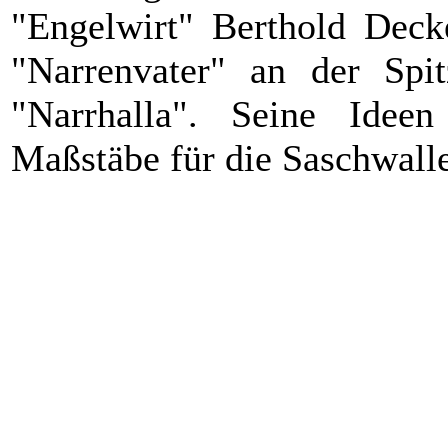
"Engelwirt" Berthold Decke
"Narrenvater" an der Spit
"Narrhalla". Seine Ide
Maßstäbe für die Saschwaller