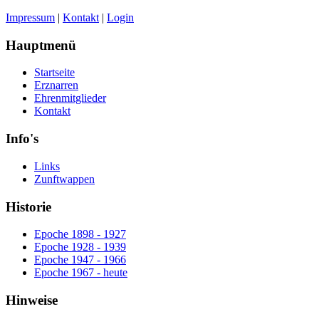
Impressum
|
Kontakt
|
Login
Hauptmenü
Startseite
Erznarren
Ehrenmitglieder
Kontakt
Info's
Links
Zunftwappen
Historie
Epoche 1898 - 1927
Epoche 1928 - 1939
Epoche 1947 - 1966
Epoche 1967 - heute
Hinweise