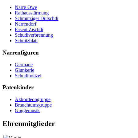
Narre-Owe
Rathausstürmung
Schmutziger Durschdi
Narrendorf
Fasent Zischdi
Schudiverbrennung
Schnitzblatt
Narrenfiguren
Germane
Glunkerle
Schudipolizei
Patenkinder
Akkordeongruppe
Brauchtumsgruppe
Guggemusik
Ehrenmitglieder