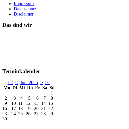
Impressum
Datenschutz
Disclaimer
Das sind wir
Terminkalender
<<
<
Juni 2025
>
>>
Mo
Di
Mi
Do
Fr
Sa
So
1
2
3
4
5
6
7
8
9
10
11
12
13
14
15
16
17
18
19
20
21
22
23
24
25
26
27
28
29
30