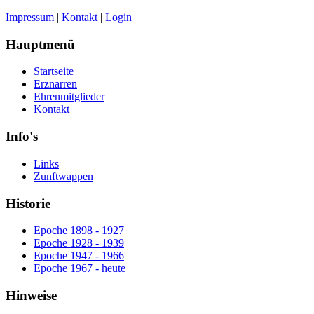
Impressum
|
Kontakt
|
Login
Hauptmenü
Startseite
Erznarren
Ehrenmitglieder
Kontakt
Info's
Links
Zunftwappen
Historie
Epoche 1898 - 1927
Epoche 1928 - 1939
Epoche 1947 - 1966
Epoche 1967 - heute
Hinweise