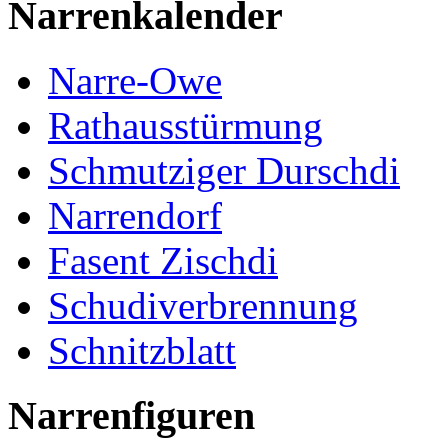
Narrenkalender
Narre-Owe
Rathausstürmung
Schmutziger Durschdi
Narrendorf
Fasent Zischdi
Schudiverbrennung
Schnitzblatt
Narrenfiguren