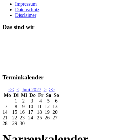
Impressum
Datenschutz
Disclaimer
Das sind wir
Terminkalender
<<
<
Juni 2027
>
>>
Mo
Di
Mi
Do
Fr
Sa
So
1
2
3
4
5
6
7
8
9
10
11
12
13
14
15
16
17
18
19
20
21
22
23
24
25
26
27
28
29
30
Narrenkalender