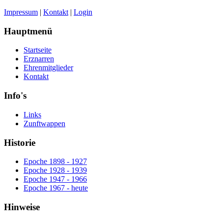
Impressum
|
Kontakt
|
Login
Hauptmenü
Startseite
Erznarren
Ehrenmitglieder
Kontakt
Info's
Links
Zunftwappen
Historie
Epoche 1898 - 1927
Epoche 1928 - 1939
Epoche 1947 - 1966
Epoche 1967 - heute
Hinweise