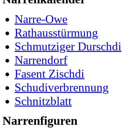
Narre-Owe
Rathausstürmung
Schmutziger Durschdi
Narrendorf
Fasent Zischdi
Schudiverbrennung
Schnitzblatt
Narrenfiguren