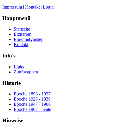
Impressum
|
Kontakt
|
Login
Hauptmenü
Startseite
Erznarren
Ehrenmitglieder
Kontakt
Info's
Links
Zunftwappen
Historie
Epoche 1898 - 1927
Epoche 1928 - 1939
Epoche 1947 - 1966
Epoche 1967 - heute
Hinweise