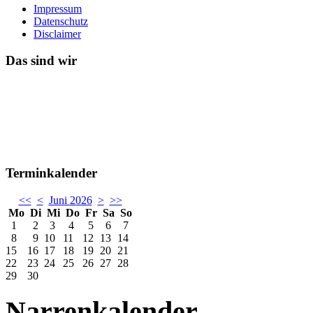
Impressum
Datenschutz
Disclaimer
Das sind wir
Terminkalender
<<
<
Juni 2026
>
>>
Mo
Di
Mi
Do
Fr
Sa
So
1
2
3
4
5
6
7
8
9
10
11
12
13
14
15
16
17
18
19
20
21
22
23
24
25
26
27
28
29
30
Narrenkalender