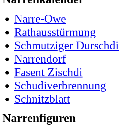
Narre-Owe
Rathausstürmung
Schmutziger Durschdi
Narrendorf
Fasent Zischdi
Schudiverbrennung
Schnitzblatt
Narrenfiguren