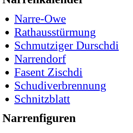
Narre-Owe
Rathausstürmung
Schmutziger Durschdi
Narrendorf
Fasent Zischdi
Schudiverbrennung
Schnitzblatt
Narrenfiguren