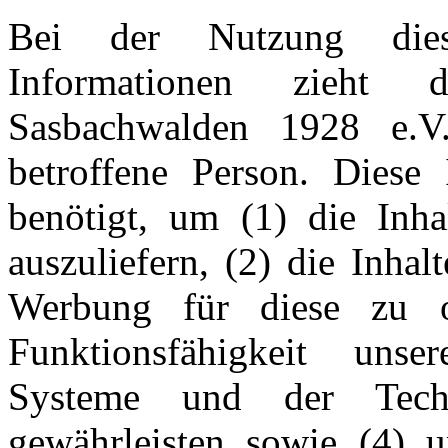
Bei der Nutzung dies
Informationen zieht 
Sasbachwalden 1928 e.V
betroffene Person. Diese
benötigt, um (1) die Inhal
auszuliefern, (2) die Inhal
Werbung für diese zu op
Funktionsfähigkeit unser
Systeme und der Techn
gewährleisten sowie (4) 