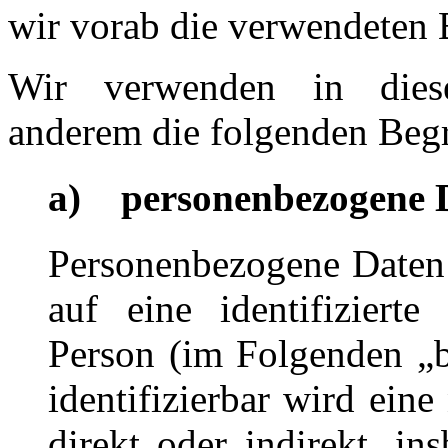
wir vorab die verwendeten B
Wir verwenden in diese
anderem die folgenden Begr
a) personenbezogene 
Personenbezogene Daten s
auf eine identifizierte 
Person (im Folgenden „b
identifizierbar wird eine
direkt oder indirekt, i