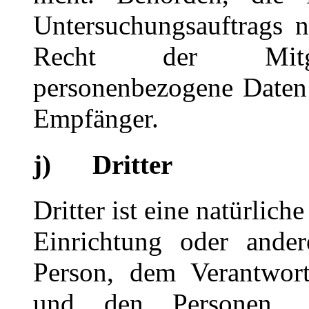
Untersuchungsauftrags 
Recht der Mitglie
personenbezogene Daten e
Empfänger.
j) Dritter
Dritter ist eine natürlich
Einrichtung oder ander
Person, dem Verantwort
und den Personen, d