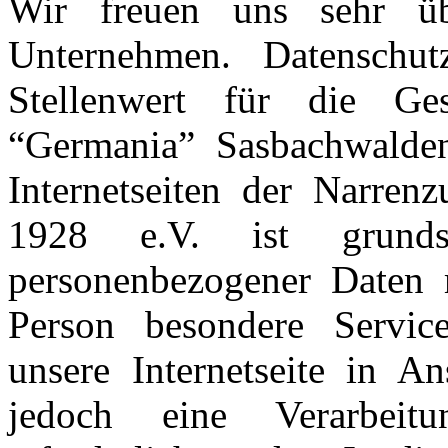
Wir freuen uns sehr üb
Unternehmen. Datenschu
Stellenwert für die Ges
“Germania” Sasbachwalde
Internetseiten der Narren
1928 e.V. ist grunds
personenbezogener Daten m
Person besondere Servic
unsere Internetseite in 
jedoch eine Verarbeit