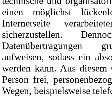
technische und organisato
einen möglichst lücken
Internetseite verarbeit
sicherzustellen. Denn
Datenübertragungen gru
aufweisen, sodass ein abso
werden kann. Aus diesem G
Person frei, personenbezog
Wegen, beispielsweise telef