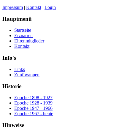
Impressum
|
Kontakt
|
Login
Hauptmenü
Startseite
Erznarren
Ehrenmitglieder
Kontakt
Info's
Links
Zunftwappen
Historie
Epoche 1898 - 1927
Epoche 1928 - 1939
Epoche 1947 - 1966
Epoche 1967 - heute
Hinweise