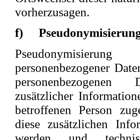
vorherzusagen.
f) Pseudonymisierun
Pseudonymisierun
personenbezogener Daten
personenbezogenen
zusätzlicher Information
betroffenen Person zug
diese zusätzlichen Inf
werden und technisc