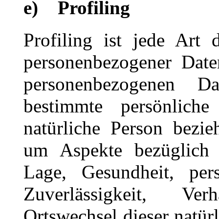
e) Profiling
Profiling ist jede Art 
personenbezogener Daten
personenbezogenen D
bestimmte persönlich
natürliche Person bezie
um Aspekte bezüglich Ar
Lage, Gesundheit, pers
Zuverlässigkeit, Ver
Ortswechsel dieser natür