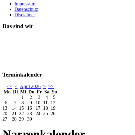
Impressum
Datenschutz
Disclaimer
Das sind wir
Terminkalender
<<
<
April 2026
>
>>
Mo
Di
Mi
Do
Fr
Sa
So
1
2
3
4
5
6
7
8
9
10
11
12
13
14
15
16
17
18
19
20
21
22
23
24
25
26
27
28
29
30
Narrenkalender