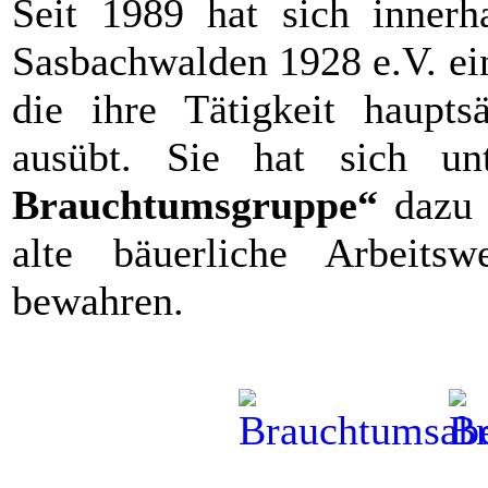
Seit 1989 hat sich innerh
Sasbachwalden 1928 e.V. ei
die ihre Tätigkeit haupt
ausübt. Sie hat sich 
Brauchtumsgruppe“
dazu v
alte bäuerliche Arbeit
bewahren.