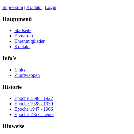
Impressum
|
Kontakt
|
Login
Hauptmenü
Startseite
Erznarren
Ehrenmitglieder
Kontakt
Info's
Links
Zunftwappen
Historie
Epoche 1898 - 1927
Epoche 1928 - 1939
Epoche 1947 - 1966
Epoche 1967 - heute
Hinweise