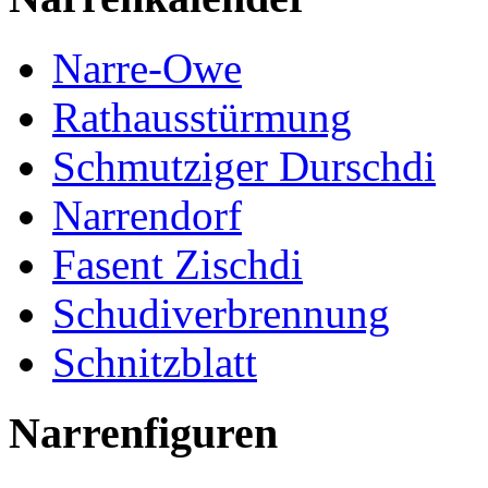
Narre-Owe
Rathausstürmung
Schmutziger Durschdi
Narrendorf
Fasent Zischdi
Schudiverbrennung
Schnitzblatt
Narrenfiguren