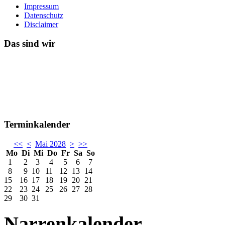
Impressum
Datenschutz
Disclaimer
Das sind wir
Terminkalender
<<
<
Mai 2028
>
>>
Mo
Di
Mi
Do
Fr
Sa
So
1
2
3
4
5
6
7
8
9
10
11
12
13
14
15
16
17
18
19
20
21
22
23
24
25
26
27
28
29
30
31
Narrenkalender