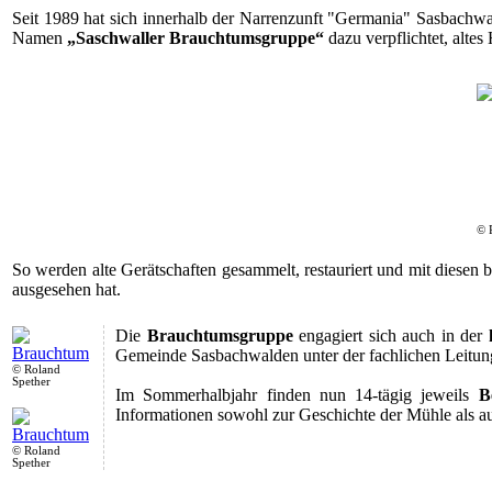
Seit 1989 hat sich innerhalb der Narrenzunft "Germania" Sasbachwa
Namen
„Saschwaller Brauchtumsgruppe“
dazu verpflichtet, alte
© 
So werden alte Gerätschaften gesammelt, restauriert und mit diesen
ausgesehen hat.
Die
Brauchtumsgruppe
engagiert sich auch in der
Gemeinde Sasbachwalden unter der fachlichen Leitu
© Roland
Spether
Im Sommerhalbjahr finden nun 14-tägig jeweils
B
Informationen sowohl zur Geschichte der Mühle als au
© Roland
Spether