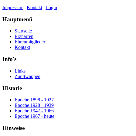
Impressum
|
Kontakt
|
Login
Hauptmenü
Startseite
Erznarren
Ehrenmitglieder
Kontakt
Info's
Links
Zunftwappen
Historie
Epoche 1898 - 1927
Epoche 1928 - 1939
Epoche 1947 - 1966
Epoche 1967 - heute
Hinweise