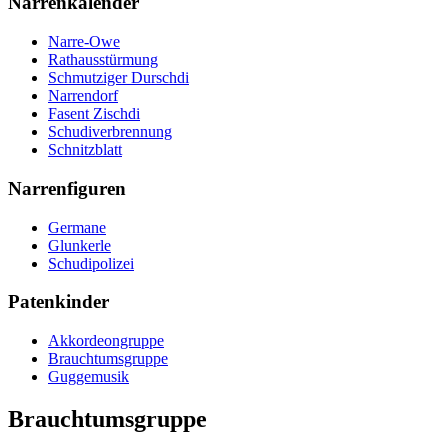
Narrenkalender
Narre-Owe
Rathausstürmung
Schmutziger Durschdi
Narrendorf
Fasent Zischdi
Schudiverbrennung
Schnitzblatt
Narrenfiguren
Germane
Glunkerle
Schudipolizei
Patenkinder
Akkordeongruppe
Brauchtumsgruppe
Guggemusik
Brauchtumsgruppe