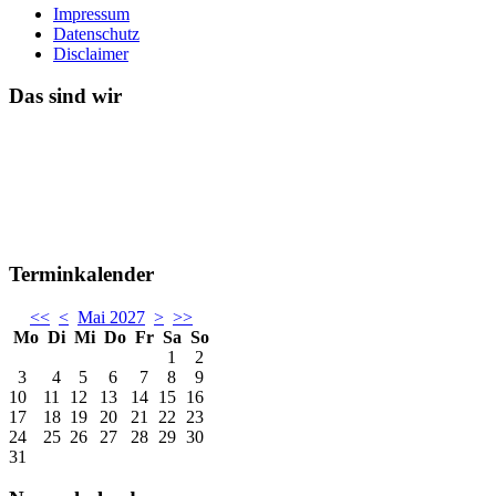
Impressum
Datenschutz
Disclaimer
Das sind wir
Terminkalender
<<
<
Mai 2027
>
>>
Mo
Di
Mi
Do
Fr
Sa
So
1
2
3
4
5
6
7
8
9
10
11
12
13
14
15
16
17
18
19
20
21
22
23
24
25
26
27
28
29
30
31