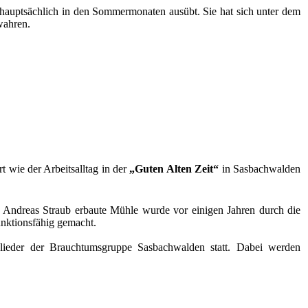
t hauptsächlich in den Sommermonaten ausübt. Sie hat sich unter dem
wahren.
 wie der Arbeitsalltag in der
„Guten Alten Zeit“
in Sasbachwalden
Andreas Straub erbaute Mühle wurde vor einigen Jahren durch die
unktionsfähig gemacht.
ieder der Brauchtumsgruppe Sasbachwalden statt. Dabei werden