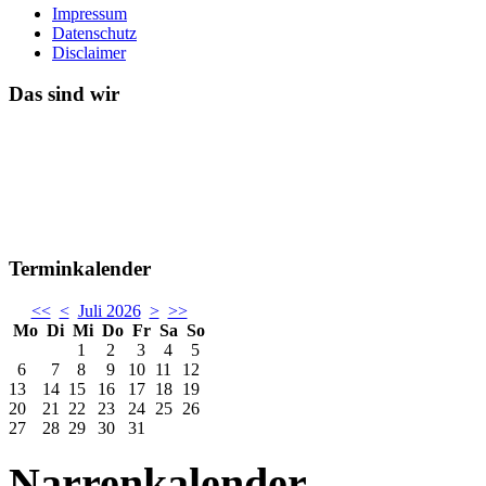
Impressum
Datenschutz
Disclaimer
Das sind wir
Terminkalender
<<
<
Juli 2026
>
>>
Mo
Di
Mi
Do
Fr
Sa
So
1
2
3
4
5
6
7
8
9
10
11
12
13
14
15
16
17
18
19
20
21
22
23
24
25
26
27
28
29
30
31
Narrenkalender