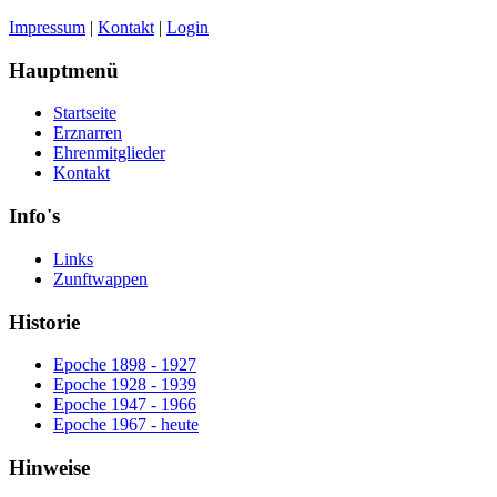
Impressum
|
Kontakt
|
Login
Hauptmenü
Startseite
Erznarren
Ehrenmitglieder
Kontakt
Info's
Links
Zunftwappen
Historie
Epoche 1898 - 1927
Epoche 1928 - 1939
Epoche 1947 - 1966
Epoche 1967 - heute
Hinweise