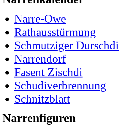
Narre-Owe
Rathausstürmung
Schmutziger Durschdi
Narrendorf
Fasent Zischdi
Schudiverbrennung
Schnitzblatt
Narrenfiguren