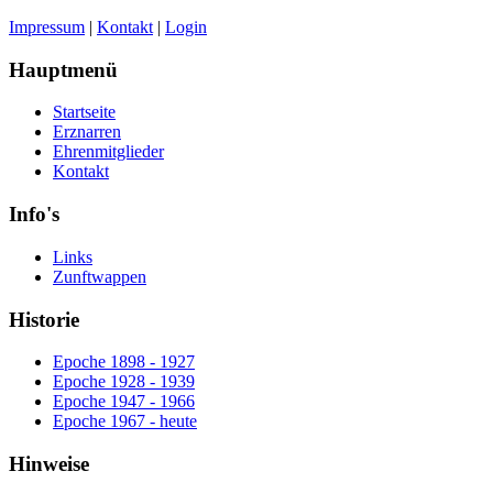
Impressum
|
Kontakt
|
Login
Hauptmenü
Startseite
Erznarren
Ehrenmitglieder
Kontakt
Info's
Links
Zunftwappen
Historie
Epoche 1898 - 1927
Epoche 1928 - 1939
Epoche 1947 - 1966
Epoche 1967 - heute
Hinweise