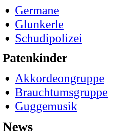
Germane
Glunkerle
Schudipolizei
Patenkinder
Akkordeongruppe
Brauchtumsgruppe
Guggemusik
News