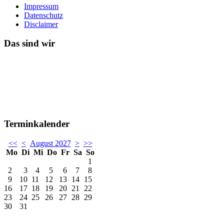
Impressum
Datenschutz
Disclaimer
Das sind wir
Terminkalender
<<
<
August 2027
>
>>
Mo
Di
Mi
Do
Fr
Sa
So
1
2
3
4
5
6
7
8
9
10
11
12
13
14
15
16
17
18
19
20
21
22
23
24
25
26
27
28
29
30
31